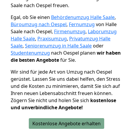
Saale nach Oespel freuen.
Egal, ob Sie einen
Behördenumzug Halle Saale
,
Büroumzug nach Oespel
,
Fernumzug
von Halle
Saale nach Oespel,
Firmenumzug
,
Laborumzug
Halle Saale
,
Praxisumzug
,
Privatumzug Halle
Saale
,
Seniorenumzug in Halle Saale
oder
Studentenumzug
nach Oespel planen
wir haben
die besten Angebote
für Sie.
Wir sind für jede Art von Umzug nach Oespel
gerüstet. Lassen Sie uns dabei helfen, den Stress
und die Kosten zu minimieren, damit Sie sich auf
Ihren neuen Lebensabschnitt freuen können.
Zögern Sie nicht und holen Sie sich
kostenlose
und unverbindliche Angebote!
Kostenlose Angebote erhalten