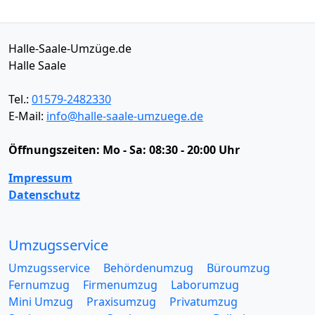
Halle-Saale-Umzüge.de
Halle Saale
Tel.:
01579-2482330
E-Mail:
info@halle-saale-umzuege.de
Öffnungszeiten:
Mo - Sa: 08:30 - 20:00 Uhr
Impressum
Datenschutz
Umzugsservice
Umzugsservice
Behördenumzug
Büroumzug
Fernumzug
Firmenumzug
Laborumzug
Mini Umzug
Praxisumzug
Privatumzug