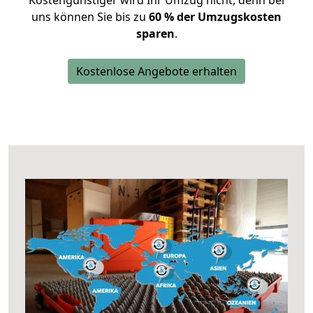
Kostengünstiger wird Ihr Umzug nicht, denn bei
uns können Sie bis zu
60 % der Umzugskosten
sparen
.
Kostenlose Angebote erhalten