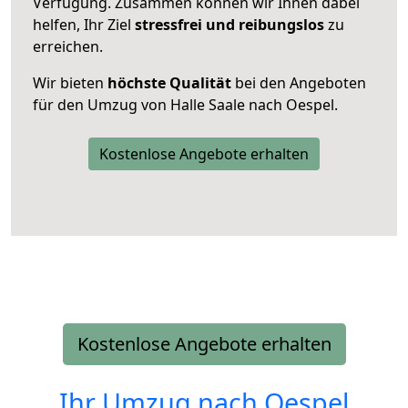
Verfügung. Zusammen können wir Ihnen dabei
helfen, Ihr Ziel
stressfrei und reibungslos
zu
erreichen.
Wir bieten
höchste Qualität
bei den Angeboten
für den Umzug von Halle Saale nach Oespel.
Kostenlose Angebote erhalten
Kostenlose Angebote erhalten
Ihr Umzug nach
Oespel