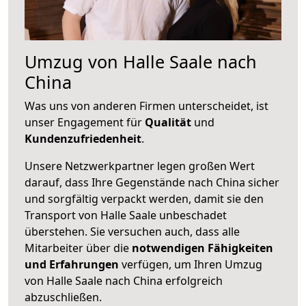
Umzug von Halle Saale nach
China
Was uns von anderen Firmen unterscheidet, ist
unser Engagement für
Qualität
und
Kundenzufriedenheit
.
Unsere Netzwerkpartner legen großen Wert
darauf, dass Ihre Gegenstände nach China sicher
und sorgfältig verpackt werden, damit sie den
Transport von Halle Saale unbeschadet
überstehen. Sie versuchen auch, dass alle
Mitarbeiter über die
notwendigen Fähigkeiten
und Erfahrungen
verfügen, um Ihren Umzug
von Halle Saale nach China erfolgreich
abzuschließen.