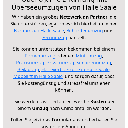
Überseeumzügen von Halle Saale
Wir haben ein großes
Netzwerk an Partner
, die
Sie unterstützen, egal ob es sich hierbei um einen
Büroumzug Halle Saale
,
Behördenumzug
oder
Fernumzug
handelt.
Sie können unterstützen bekommen bei einem
Firmenumzug
oder ein
Mini Umzug
,
Praxisumzug
,
Privatumzug
,
Seniorenumzug
,
Beiladung
,
Halteverbotszone in Halle Saale
,
Möbellift in Halle Saale
, und sorgen dafür, dass
Sie kostengünstig und stressfrei umziehen
können.
Sie werden rasch erfahren, welche
Kosten
bei
einem
Umzug
nach China anfallen werden.
Füllen Sie jetzt das Formular aus und erhalten Sie
kostenlose Angebote.