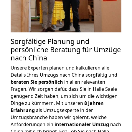
Sorgfältige Planung und
persönliche Beratung für Umzüge
nach China
Unsere Experten planen und kalkulieren alle
Details Ihres Umzugs nach China sorgfältig und
beraten
Sie
persönlich
in allen relevanten
Fragen. Wir sorgen dafür, dass Sie in Halle Saale
genügend Zeit haben, um sich um die wichtigen
Dinge zu kümmern. Mit unseren
8 Jahren
Erfahrung
als Umzugsexperte in der
Umzugsbranche haben wir gelernt, welche
Anforderungen ein
internationaler Umzug
nach
China mit sich bringt. Egal, ob Sie nach Halle