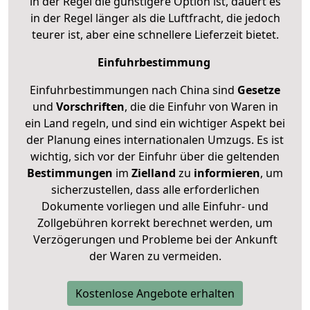
in der Regel die günstigere Option ist, dauert es
in der Regel länger als die Luftfracht, die jedoch
teurer ist, aber eine schnellere Lieferzeit bietet.
Einfuhrbestimmung
Einfuhrbestimmungen nach China sind
Gesetze
und
Vorschriften
, die die Einfuhr von Waren in
ein Land regeln, und sind ein wichtiger Aspekt bei
der Planung eines internationalen Umzugs. Es ist
wichtig, sich vor der Einfuhr über die geltenden
Bestimmungen
im
Zielland
zu
informieren
, um
sicherzustellen, dass alle erforderlichen
Dokumente vorliegen und alle Einfuhr- und
Zollgebühren korrekt berechnet werden, um
Verzögerungen und Probleme bei der Ankunft
der Waren zu vermeiden.
Kostenlose Angebote erhalten