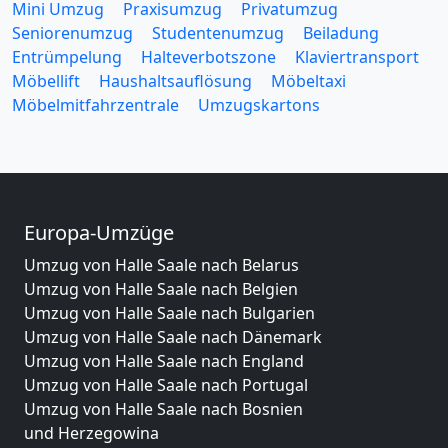
Mini Umzug
Praxisumzug
Privatumzug
Seniorenumzug
Studentenumzug
Beiladung
Entrümpelung
Halteverbotszone
Klaviertransport
Möbellift
Haushaltsauflösung
Möbeltaxi
Möbelmitfahrzentrale
Umzugskartons
Europa-Umzüge
Umzug von Halle Saale nach Belarus
Umzug von Halle Saale nach Belgien
Umzug von Halle Saale nach Bulgarien
Umzug von Halle Saale nach Dänemark
Umzug von Halle Saale nach England
Umzug von Halle Saale nach Portugal
Umzug von Halle Saale nach Bosnien
und Herzegowina