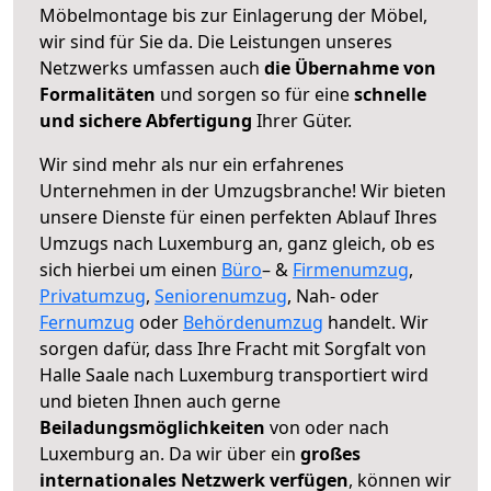
Möbelmontage bis zur Einlagerung der Möbel,
wir sind für Sie da. Die Leistungen unseres
Netzwerks umfassen auch
die Übernahme von
Formalitäten
und sorgen so für eine
schnelle
und sichere Abfertigung
Ihrer Güter.
Wir sind mehr als nur ein erfahrenes
Unternehmen in der Umzugsbranche! Wir bieten
unsere Dienste für einen perfekten Ablauf Ihres
Umzugs nach Luxemburg an, ganz gleich, ob es
sich hierbei um einen
Büro
– &
Firmenumzug
,
Privatumzug
,
Seniorenumzug
, Nah- oder
Fernumzug
oder
Behördenumzug
handelt. Wir
sorgen dafür, dass Ihre Fracht mit Sorgfalt von
Halle Saale nach Luxemburg transportiert wird
und bieten Ihnen auch gerne
Beiladungsmöglichkeiten
von oder nach
Luxemburg an. Da wir über ein
großes
internationales Netzwerk verfügen
, können wir