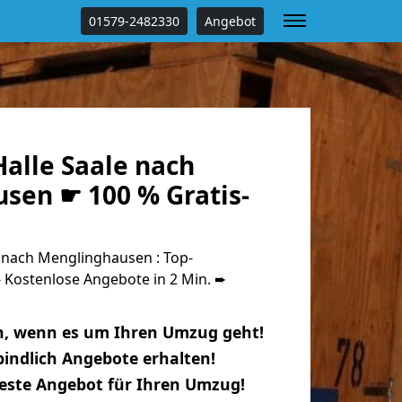
01579-2482330
Angebot
alle Saale nach
sen ☛ 100 % Gratis-
 nach Menglinghausen : Top-
Kostenlose Angebote in 2 Min. ➨
n, wenn es um Ihren Umzug geht!
indlich Angebote erhalten!
beste Angebot für Ihren Umzug!