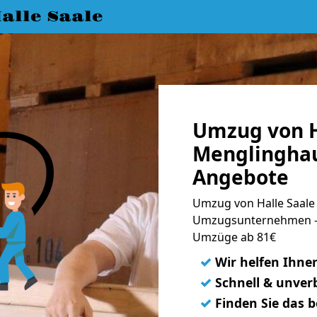
lle Saale
Umzug von H
Menglinghau
Angebote
Umzug von Halle Saale
Umzugsunternehmen - 
Umzüge ab 81€
✓
Wir helfen Ihne
✓
Schnell & unverb
✓
Finden Sie das 