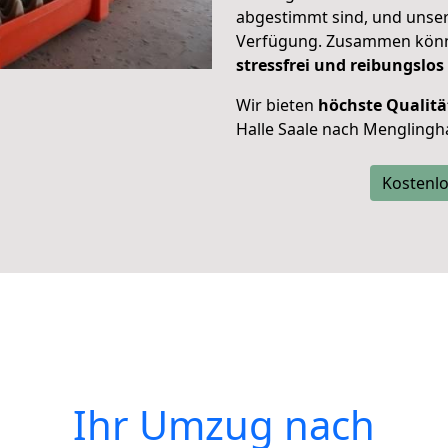
abgestimmt sind, und unser
Verfügung. Zusammen können
stressfrei und reibungslos
Wir bieten
höchste Qualitä
Halle Saale nach Menglingh
Kostenlo
Ihr Umzug nach