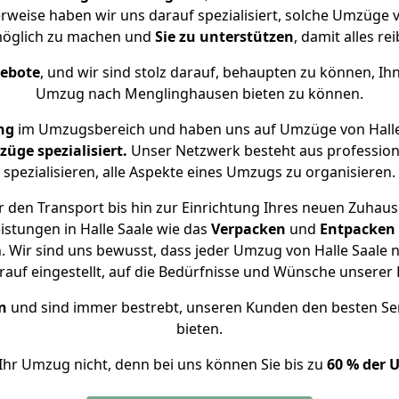
rweise haben wir uns darauf spezialisiert, solche Umzüge 
öglich zu machen und
Sie zu unterstützen
, damit alles re
gebote
, und wir sind stolz darauf, behaupten zu können, Ih
Umzug nach Menglinghausen bieten zu können.
ng
im Umzugsbereich und haben uns auf Umzüge von Halle
ge spezialisiert.
Unser Netzwerk besteht aus professione
spezialisieren, alle Aspekte eines Umzugs zu organisieren.
 den Transport bis hin zur Einrichtung Ihres neuen Zuhau
istungen in Halle Saale wie das
Verpacken
und
Entpacken
 Wir sind uns bewusst, dass jeder Umzug von Halle Saale n
auf eingestellt, auf die Bedürfnisse und Wünsche unsere
n
und sind immer bestrebt, unseren Kunden den besten Se
bieten.
Ihr Umzug nicht, denn bei uns können Sie bis zu
60 % der 