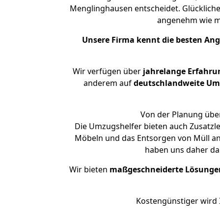
Menglinghausen entscheidet. Glückliche
angenehm wie m
Unsere Firma kennt die besten An
Wir verfügen über
jahrelange Erfahru
anderem auf
deutschlandweite Umzü
Von der Planung über
Die Umzugshelfer bieten auch Zusatzle
Möbeln und das Entsorgen von Müll an.
haben uns daher dar
Wir bieten
maßgeschneiderte Lösunge
Kostengünstiger wird 