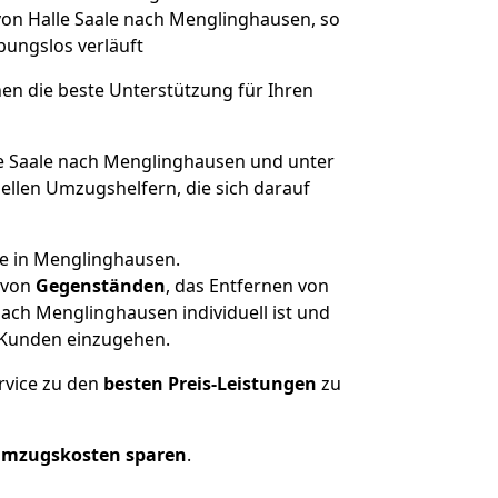
von Halle Saale nach Menglinghausen, so
ibungslos verläuft
nen die beste Unterstützung für Ihren
 Saale nach Menglinghausen und unter
llen Umzugshelfern, die sich darauf
se in Menglinghausen.
von
Gegenständen
, das Entfernen von
ach Menglinghausen individuell ist und
r Kunden einzugehen.
rvice zu den
besten Preis-Leistungen
zu
Umzugskosten sparen
.