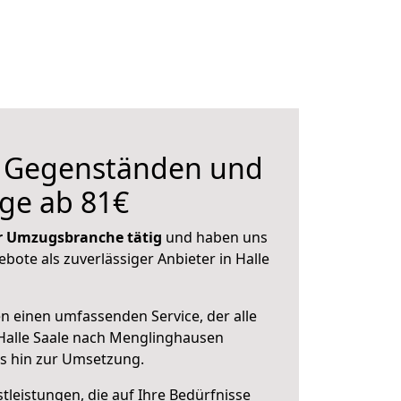
n Gegenständen und
ge ab 81€
der Umzugsbranche tätig
und haben uns
ebote als zuverlässiger Anbieter in Halle
en einen umfassenden Service, der alle
Halle Saale nach Menglinghausen
is hin zur Umsetzung.
leistungen, die auf Ihre Bedürfnisse