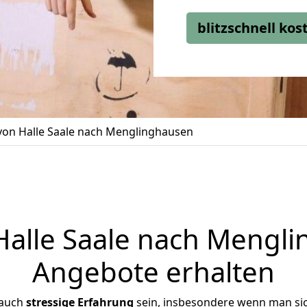
blitzschnell ko
on Halle Saale nach Menglinghausen
alle Saale nach Menglin
Angebote erhalten
 auch
stressige
Erfahrung
sein, insbesondere wenn man sic