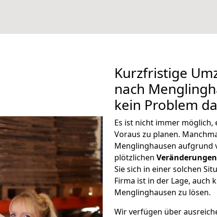
Kurzfristige Um
nach Menglingha
kein Problem da
Es ist nicht immer möglich,
Voraus zu planen. Manchm
Menglinghausen aufgrund 
plötzlichen
Veränderungen 
Sie sich in einer solchen Si
Firma ist in der Lage, auch
Menglinghausen zu lösen.
Wir verfügen über ausreic