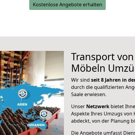
Kostenlose Angebote erhalten
Transport vo
Möbeln Umzü
Wir sind
seit 8 Jahren in 
durch die qualifizierten Ang
Saale erwiesen.
Unser
Netzwerk
bietet Ihn
Aspekte Ihres Umzugs von 
abdeckt, von der Planung b
Die Angebote umfasst Dienst