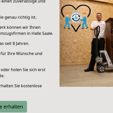
e einen zuverlässige und
e genau richtig ist.
erk können wir Ihnen
mzugsfirmen in Halle Saale.
 seit 8 Jahren.
 für Ihre Wünsche und
oder holen Sie sich erst
te.
halten Sie kostenlose
e erhalten