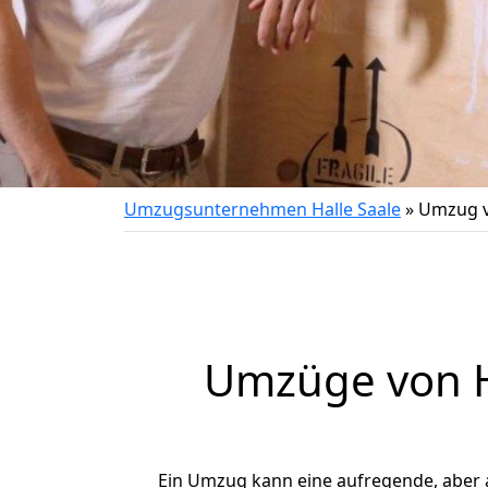
Umzugsunternehmen Halle Saale
»
Umzug v
Umzüge von H
Ein Umzug kann eine aufregende, aber