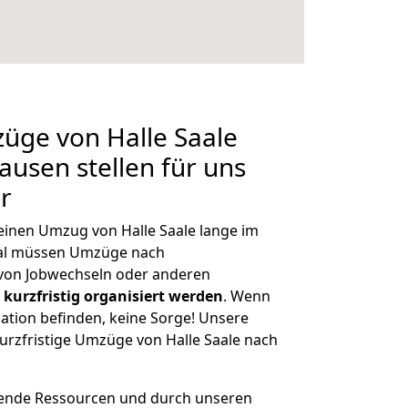
züge von Halle Saale
usen stellen für uns
r
 einen Umzug von Halle Saale lange im
al müssen Umzüge nach
von Jobwechseln oder anderen
kurzfristig organisiert werden
. Wenn
tuation befinden, keine Sorge! Unsere
 kurzfristige Umzüge von Halle Saale nach
hende Ressourcen und durch unseren