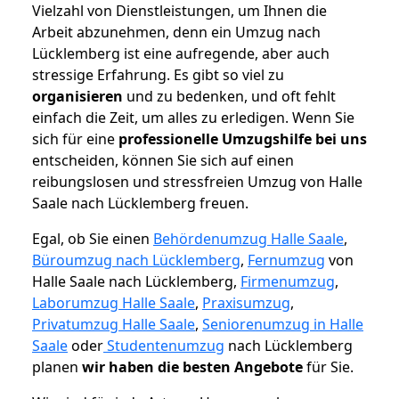
Vielzahl von Dienstleistungen, um Ihnen die
Arbeit abzunehmen, denn ein Umzug nach
Lücklemberg ist eine aufregende, aber auch
stressige Erfahrung. Es gibt so viel zu
organisieren
und zu bedenken, und oft fehlt
einfach die Zeit, um alles zu erledigen. Wenn Sie
sich für eine
professionelle Umzugshilfe bei uns
entscheiden, können Sie sich auf einen
reibungslosen und stressfreien Umzug von Halle
Saale nach Lücklemberg freuen.
Egal, ob Sie einen
Behördenumzug Halle Saale
,
Büroumzug nach Lücklemberg
,
Fernumzug
von
Halle Saale nach Lücklemberg,
Firmenumzug
,
Laborumzug Halle Saale
,
Praxisumzug
,
Privatumzug Halle Saale
,
Seniorenumzug in Halle
Saale
oder
Studentenumzug
nach Lücklemberg
planen
wir haben die besten Angebote
für Sie.