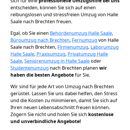
sich für eine
professionelle Umzugshilfe bei uns
entscheiden, können Sie sich auf einen
reibungslosen und stressfreien Umzug von Halle
Saale nach Brechten freuen.
Egal, ob Sie einen
Behördenumzug Halle Saale
,
Büroumzug nach Brechten
,
Fernumzug
von Halle
Saale nach Brechten,
Firmenumzug
,
Laborumzug
Halle Saale
,
Praxisumzug
,
Privatumzug Halle
Saale
,
Seniorenumzug in Halle Saale
oder
Studentenumzug
nach Brechten planen
wir
haben die besten Angebote
für Sie.
Wir sind für jede Art von Umzug nach Brechten
gerüstet. Lassen Sie uns dabei helfen, den Stress
und die Kosten zu minimieren, damit Sie sich auf
Ihren neuen Lebensabschnitt freuen können.
Zögern Sie nicht und holen Sie sich
kostenlose
und unverbindliche Angebote!