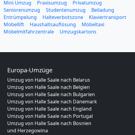
Mini Umzug
Praxisumzug
Privatumzug
Seniorenumzug
Studentenumzug
Beiladung
Entrümpelung
Halteverbotszone
Klaviertransport
Möbellift
Haushaltsauflösung
Möbeltaxi
Möbelmitfahrzentrale
Umzugskartons
Europa-Umzüge
Umzug von Halle Saale nach Belarus
Umzug von Halle Saale nach Belgien
Umzug von Halle Saale nach Bulgarien
Umzug von Halle Saale nach Dänemark
Umzug von Halle Saale nach England
Umzug von Halle Saale nach Portugal
Umzug von Halle Saale nach Bosnien
und Herzegowina