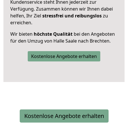
Kundenservice steht Ihnen jederzeit zur
Verfügung. Zusammen können wir Ihnen dabei
helfen, Ihr Ziel
stressfrei und reibungslos
zu
erreichen.
Wir bieten
höchste Qualität
bei den Angeboten
für den Umzug von Halle Saale nach Brechten.
Kostenlose Angebote erhalten
Kostenlose Angebote erhalten