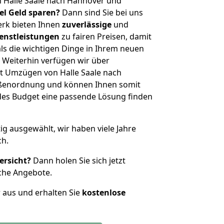
 Halle Saale nach Hannover und
iel Geld sparen?
Dann sind Sie bei uns
erk bieten Ihnen
zuverlässige
und
enstleistungen
zu fairen Preisen, damit
als die wichtigen Dinge in Ihrem neuen
eiterhin verfügen wir über
t Umzügen von Halle Saale nach
ößenordnung und können Ihnen somit
edes Budget eine passende Lösung finden
tig ausgewählt, wir haben viele Jahre
ch.
ersicht?
Dann holen Sie sich jetzt
che Angebote.
r aus und erhalten Sie
kostenlose