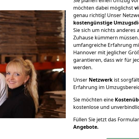
Sie planen einen Umzug von
möchten dabei möglichst
v
genau richtig! Unser Netzw
kostengünstige Umzugsdi
Sie sich um nichts anderes 
Zuhause kümmern müssen. W
umfangreiche Erfahrung mi
Hannover mit jeglicher Gr
garantieren, dass wir für j
werden.
Unser
Netzwerk
ist sorgfäl
Erfahrung im Umzugsberei
Sie möchten eine
Kostenüb
kostenlose und unverbindli
Füllen Sie jetzt das Formula
Angebote.