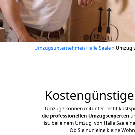
Umzugsunternehmen Halle Saale
»
Umzug v
Kostengünstige
Umzüge können mitunter recht kostspiel
die
professionellen Umzugsexperten
un
ist, bei einem Umzug von Halle Saale na
Ob Sie nun eine kleine Woh