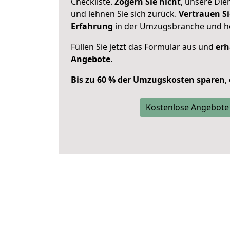
Checkliste.
Zögern Sie nicht
, unsere Di
und lehnen Sie sich zurück.
Vertrauen Si
Erfahrung
in der Umzugsbranche und ho
Füllen Sie jetzt das Formular aus und
erh
Angebote
.
Bis zu 60 % der Umzugskosten sparen
,
Kostenlose Angebote