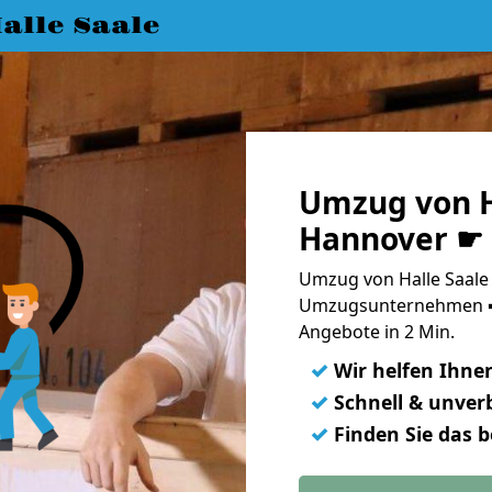
lle Saale
Umzug von H
Hannover ☛ 
Umzug von Halle Saale
Umzugsunternehmen ➨
Angebote in 2 Min.
✓
Wir helfen Ihne
✓
Schnell & unverb
✓
Finden Sie das 