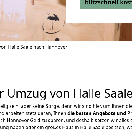
blitzschnell ko
on Halle Saale nach Hannover
r Umzug von Halle Saal
ig sein, aber keine Sorge, denn wir sind hier, um Ihnen di
d arbeiten stets daran, Ihnen
die besten Angebote und Pr
ch Hannover Geld zu sparen, und deshalb setzen wir alles d
nung haben oder ein großes Haus in Halle Saale besitzen,