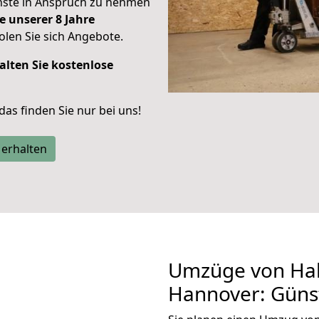
enste in Anspruch zu nehmen
e unserer 8 Jahre
len Sie sich Angebote.
alten Sie kostenlose
 das finden Sie nur bei uns!
 erhalten
Umzüge von Hal
Hannover: Güns