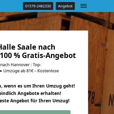
01579-2482330
Angebot
alle Saale nach
100 % Gratis-Angebot
 nach Hannover : Top-
 Umzüge ab 81€ – Kostenlose
n, wenn es um Ihren Umzug geht!
indlich Angebote erhalten!
beste Angebot für Ihren Umzug!