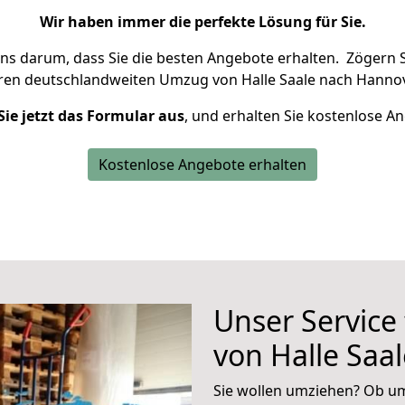
Wir haben immer die perfekte Lösung für Sie.
uns darum, dass Sie die besten Angebote erhalten.
Zögern S
hren deutschlandweiten Umzug von Halle Saale nach Hannov
Sie jetzt das Formular aus
, und erhalten Sie kostenlose A
Kostenlose Angebote erhalten
Unser Service
von Halle Saa
Sie wollen umziehen? Ob um