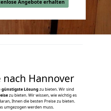
stenlose Angebote erhalten
e nach Hannover
e
günstigste
Lösung
zu bieten. Wir sind
eise
zu bieten. Wir wissen, wie wichtig es
aran, Ihnen die besten Preise zu bieten.
 was umgezogen werden muss.