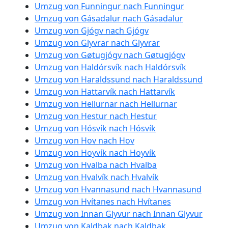
Umzug von Funningur nach Funningur
Umzug von Gásadalur nach Gásadalur
Umzug von Gjógv nach Gjógv
Umzug von Glyvrar nach Glyvrar
Umzug von Gøtugjógv nach Gøtugjógv
Umzug von Haldórsvík nach Haldórsvík
Umzug von Haraldssund nach Haraldssund
Umzug von Hattarvík nach Hattarvík
Umzug von Hellurnar nach Hellurnar
Umzug von Hestur nach Hestur
Umzug von Hósvík nach Hósvík
Umzug von Hov nach Hov
Umzug von Hoyvík nach Hoyvík
Umzug von Hvalba nach Hvalba
Umzug von Hvalvík nach Hvalvík
Umzug von Hvannasund nach Hvannasund
Umzug von Hvítanes nach Hvítanes
Umzug von Innan Glyvur nach Innan Glyvur
Umzug von Kaldbak nach Kaldbak