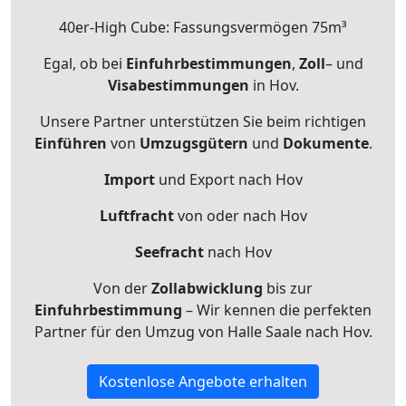
40er-High Cube: Fassungsvermögen 75m³
Egal, ob bei
Einfuhrbestimmungen
,
Zoll
– und
Visabestimmungen
in Hov.
Unsere Partner unterstützen Sie beim richtigen
Einführen
von
Umzugsgütern
und
Dokumente
.
Import
und Export nach Hov
Luftfracht
von oder nach Hov
Seefracht
nach Hov
Von der
Zollabwicklung
bis zur
Einfuhrbestimmung
– Wir kennen die perfekten
Partner für den Umzug von Halle Saale nach Hov.
Kostenlose Angebote erhalten