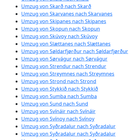
Umzug von Skarð nach Skarð
Umzug von Skarvanes nach Skarvanes
Umzug von Skipanes nach Skipanes
Umzug von Skopun nach Skopun
Umzug von Skúvoy nach Skúvoy
Umzug von Slættanes nach Slættanes
Umzug von Søldarfjørður nach Søldarfjørður
Umzug von Sørvágur nach Sørvágur
Umzug von Strendur nach Strendur
Umzug von Streymnes nach Streymnes
Umzug von Strond nach Strond
Umzug von Stykkið nach Stykkið
Umzug von Sumba nach Sumba
Umzug von Sund nach Sund
Umzug von Svínáir nach Svínáir
Umzug von Svínoy nach Svínoy
Umzug von Syðradalur nach Syðradalur
Umzug von Syðradalur nach Syðradalur