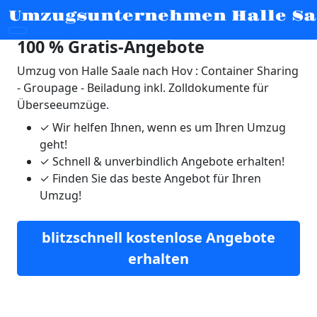
Umzugsunternehmen Halle Sa
Umzug von Halle Saale nach Hov |
100 % Gratis-Angebote
Umzug von Halle Saale nach Hov : Container Sharing
- Groupage - Beiladung inkl. Zolldokumente für
Überseeumzüge.
✓
Wir helfen Ihnen, wenn es um Ihren Umzug
geht!
✓
Schnell & unverbindlich Angebote erhalten!
✓
Finden Sie das beste Angebot für Ihren
Umzug!
blitzschnell kostenlose Angebote
erhalten