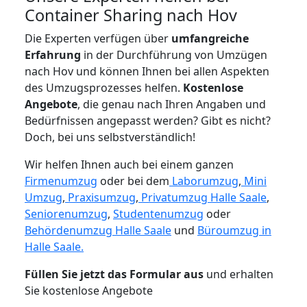
Container Sharing nach Hov
Die Experten verfügen über
umfangreiche
Erfahrung
in der Durchführung von Umzügen
nach Hov und können Ihnen bei allen Aspekten
des Umzugsprozesses helfen.
K
ostenlose
Angebote
, die genau nach Ihren Angaben und
Bedürfnissen angepasst werden? Gibt es nicht?
Doch, bei uns selbstverständlich!
Wir helfen Ihnen auch bei einem ganzen
Firmenumzug
oder bei dem
Laborumzug
,
Mini
Umzug
,
Praxisumzug
,
Privatumzug Halle Saale
,
Seniorenumzug
,
Studentenumzug
oder
Behördenumzug Halle Saale
und
Büroumzug in
Halle Saale.
Füllen Sie jetzt das Formular aus
und erhalten
Sie kostenlose Angebote