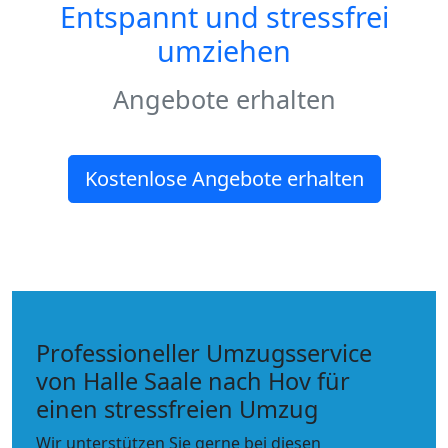
Entspannt und stressfrei
umziehen
Angebote erhalten
Kostenlose Angebote erhalten
Professioneller Umzugsservice
von Halle Saale nach Hov für
einen stressfreien Umzug
Wir unterstützen Sie gerne bei diesen