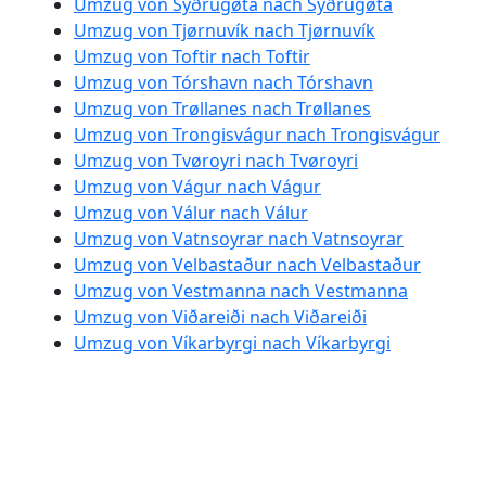
Umzug von Syðrugøta nach Syðrugøta
Umzug von Tjørnuvík nach Tjørnuvík
Umzug von Toftir nach Toftir
Umzug von Tórshavn nach Tórshavn
Umzug von Trøllanes nach Trøllanes
Umzug von Trongisvágur nach Trongisvágur
Umzug von Tvøroyri nach Tvøroyri
Umzug von Vágur nach Vágur
Umzug von Válur nach Válur
Umzug von Vatnsoyrar nach Vatnsoyrar
Umzug von Velbastaður nach Velbastaður
Umzug von Vestmanna nach Vestmanna
Umzug von Viðareiði nach Viðareiði
Umzug von Víkarbyrgi nach Víkarbyrgi