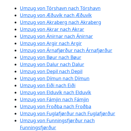
Umzug von Tórshavn nach Tórshavn
Umzug von Æðuvík nach Æðuvík
Umzug von Akraberg nach Akraberg
Umzug von Akrar nach Akrar
Umzug von Ánirnar nach Ánirnar
Umzug von Argir nach Argir
Umzug von Árnafjørður nach Árnafjørður
Umzug von Bøur nach Bøur
Umzug von Dalur nach Dalur
Umzug von Depil nach Depil
Umzug von Dímun nach Dímun
Umzug von Eiði nach Eiði
Umzug von Elduvík nach Elduvík
Umzug von Fámjin nach Fámjin
Umzug von Froðba nach Froðba
Umzug von Fuglafjørður nach Fuglafjørður
Umzug von Funningsfjørður nach
Funningsfjørður