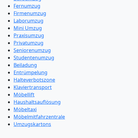
Fernumzug
Firmenumzug
Laborumzug
Mini Umzug
Praxisumzug
Privatumzug
Seniorenumzug
Studentenumzug
Beiladung
Entrümpelung
Halteverbotszone
Klaviertransport
Möbellift
Haushaltsauflösung
Möbeltaxi
Möbelmitfahrzentrale
Umzugskartons