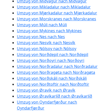
Umzug von Miðvágur nach Miðvágur
Umzug von Mikladalur nach Mikladalur
Umzug von Mjørkadalur nach Mjørkadalur
Umzug von Morskranes nach Morskranes
Umzug von Múli nach Múli
Umzug von Mykines nach Mykines
Umzug von Nes nach Nes
Umzug von Nesvík nach Nesvík
Umzug von Nólsoy nach Nólsoy
Umzug von Norðdepil nach Norðdepil
Umzug von Norðoyri nach Norðoyri
Umzug von Norðradalur nach Norðradalur
Umzug von Norðragøta nach Norðragøta
Umzug von Norðskáli nach Norðskáli
Umzug von Norðtoftir nach Norðtoftir
Umzug von Øravík nach Øravík
Umzug von Øravíkarlíð nach Øravíkarlíð
Umzug von Oyndarfjørður nach
Oyndarfjørður