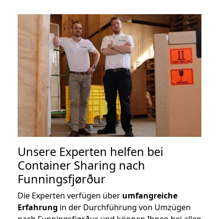
Unsere Experten helfen bei
Container Sharing nach
Funningsfjørður
Die Experten verfügen über
umfangreiche
Erfahrung
in der Durchführung von Umzügen
nach Funningsfjørður und können Ihnen bei allen