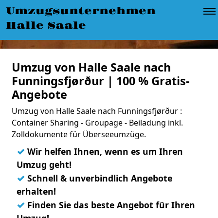
Umzugsunternehmen
Halle Saale
Umzug von Halle Saale nach
Funningsfjørður | 100 % Gratis-
Angebote
Umzug von Halle Saale nach Funningsfjørður :
Container Sharing - Groupage - Beiladung inkl.
Zolldokumente für Überseeumzüge.
✓
Wir helfen Ihnen, wenn es um Ihren
Umzug geht!
✓
Schnell & unverbindlich Angebote
erhalten!
✓
Finden Sie das beste Angebot für Ihren