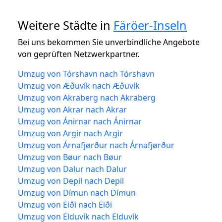
Weitere Städte in
Färöer-Inseln
Bei uns bekommen Sie unverbindliche Angebote
von geprüften Netzwerkpartner.
Umzug von Tórshavn nach Tórshavn
Umzug von Æðuvík nach Æðuvík
Umzug von Akraberg nach Akraberg
Umzug von Akrar nach Akrar
Umzug von Ánirnar nach Ánirnar
Umzug von Argir nach Argir
Umzug von Árnafjørður nach Árnafjørður
Umzug von Bøur nach Bøur
Umzug von Dalur nach Dalur
Umzug von Depil nach Depil
Umzug von Dímun nach Dímun
Umzug von Eiði nach Eiði
Umzug von Elduvík nach Elduvík