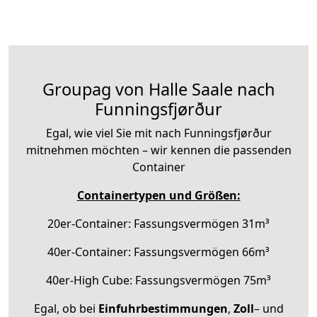
Groupag von Halle Saale nach
Funningsfjørður
Egal, wie viel Sie mit nach Funningsfjørður
mitnehmen möchten – wir kennen die passenden
Container
Containertypen und Größen:
20er-Container: Fassungsvermögen 31m³
40er-Container: Fassungsvermögen 66m³
40er-High Cube: Fassungsvermögen 75m³
Egal, ob bei
Einfuhrbestimmungen
,
Zoll
– und