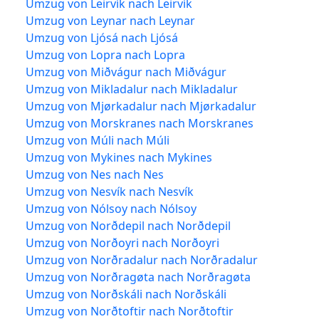
Umzug von Leirvík nach Leirvík
Umzug von Leynar nach Leynar
Umzug von Ljósá nach Ljósá
Umzug von Lopra nach Lopra
Umzug von Miðvágur nach Miðvágur
Umzug von Mikladalur nach Mikladalur
Umzug von Mjørkadalur nach Mjørkadalur
Umzug von Morskranes nach Morskranes
Umzug von Múli nach Múli
Umzug von Mykines nach Mykines
Umzug von Nes nach Nes
Umzug von Nesvík nach Nesvík
Umzug von Nólsoy nach Nólsoy
Umzug von Norðdepil nach Norðdepil
Umzug von Norðoyri nach Norðoyri
Umzug von Norðradalur nach Norðradalur
Umzug von Norðragøta nach Norðragøta
Umzug von Norðskáli nach Norðskáli
Umzug von Norðtoftir nach Norðtoftir