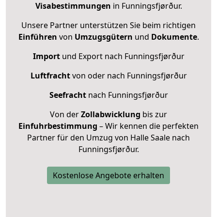
Visabestimmungen
in Funningsfjørður.
Unsere Partner unterstützen Sie beim richtigen
Einführen
von
Umzugsgütern
und
Dokumente
.
Import
und Export nach Funningsfjørður
Luftfracht
von oder nach Funningsfjørður
Seefracht
nach Funningsfjørður
Von der
Zollabwicklung
bis zur
Einfuhrbestimmung
– Wir kennen die perfekten
Partner für den Umzug von Halle Saale nach
Funningsfjørður.
Kostenlose Angebote erhalten