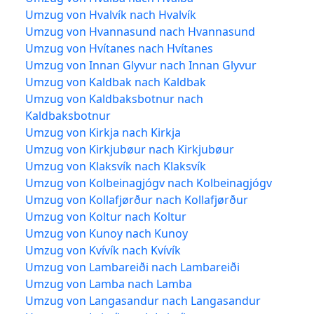
Umzug von Hvalvík nach Hvalvík
Umzug von Hvannasund nach Hvannasund
Umzug von Hvítanes nach Hvítanes
Umzug von Innan Glyvur nach Innan Glyvur
Umzug von Kaldbak nach Kaldbak
Umzug von Kaldbaksbotnur nach
Kaldbaksbotnur
Umzug von Kirkja nach Kirkja
Umzug von Kirkjubøur nach Kirkjubøur
Umzug von Klaksvík nach Klaksvík
Umzug von Kolbeinagjógv nach Kolbeinagjógv
Umzug von Kollafjørður nach Kollafjørður
Umzug von Koltur nach Koltur
Umzug von Kunoy nach Kunoy
Umzug von Kvívík nach Kvívík
Umzug von Lambareiði nach Lambareiði
Umzug von Lamba nach Lamba
Umzug von Langasandur nach Langasandur