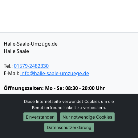
Halle-Saale-Umzüge.de
Halle Saale
Tel.:
01579-2482330
E-Mail:
info@halle-saale-umzuege.de
Öffnungszeiten:
Mo - Sa: 08:30 - 20:00 Uhr
Impressum
Diese Internetseite verwendet Cookies um die
Datenschutz
Benutzerfreundlichkeit zu verbessern.
Einverstanden
Nur notwendige Cookies
Datenschutzerklärung
Umzugsservice