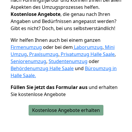
Aspekten des Umzugsprozesses helfen.
K
ostenlose Angebote
, die genau nach Ihren
Angaben und Bedürfnissen angepasst werden?
Gibt es nicht? Doch, bei uns selbstverständlich!
Wir helfen Ihnen auch bei einem ganzen
Firmenumzug
oder bei dem
Laborumzug
,
Mini
Umzug
,
Praxisumzug
,
Privatumzug Halle Saale
,
Seniorenumzug
,
Studentenumzug
oder
Behördenumzug Halle Saale
und
Büroumzug in
Halle Saale.
Füllen Sie jetzt das Formular aus
und erhalten
Sie kostenlose Angebote
Kostenlose Angebote erhalten