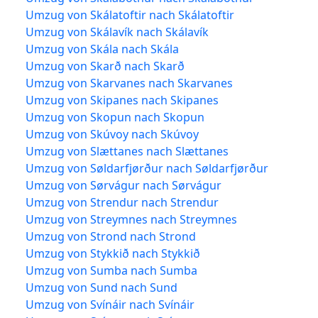
Umzug von Skálatoftir nach Skálatoftir
Umzug von Skálavík nach Skálavík
Umzug von Skála nach Skála
Umzug von Skarð nach Skarð
Umzug von Skarvanes nach Skarvanes
Umzug von Skipanes nach Skipanes
Umzug von Skopun nach Skopun
Umzug von Skúvoy nach Skúvoy
Umzug von Slættanes nach Slættanes
Umzug von Søldarfjørður nach Søldarfjørður
Umzug von Sørvágur nach Sørvágur
Umzug von Strendur nach Strendur
Umzug von Streymnes nach Streymnes
Umzug von Strond nach Strond
Umzug von Stykkið nach Stykkið
Umzug von Sumba nach Sumba
Umzug von Sund nach Sund
Umzug von Svínáir nach Svínáir