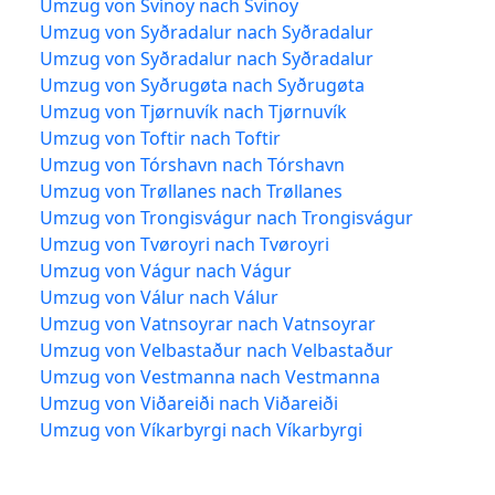
Umzug von Svínoy nach Svínoy
Umzug von Syðradalur nach Syðradalur
Umzug von Syðradalur nach Syðradalur
Umzug von Syðrugøta nach Syðrugøta
Umzug von Tjørnuvík nach Tjørnuvík
Umzug von Toftir nach Toftir
Umzug von Tórshavn nach Tórshavn
Umzug von Trøllanes nach Trøllanes
Umzug von Trongisvágur nach Trongisvágur
Umzug von Tvøroyri nach Tvøroyri
Umzug von Vágur nach Vágur
Umzug von Válur nach Válur
Umzug von Vatnsoyrar nach Vatnsoyrar
Umzug von Velbastaður nach Velbastaður
Umzug von Vestmanna nach Vestmanna
Umzug von Viðareiði nach Viðareiði
Umzug von Víkarbyrgi nach Víkarbyrgi