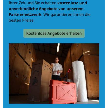
Ihrer Zeit und Sie erhalten
kostenlose und
unverbindliche
Angebote von unserem
Partnernetzwerk
. Wir garantieren Ihnen die
besten Preise.
Kostenlose Angebote erhalten