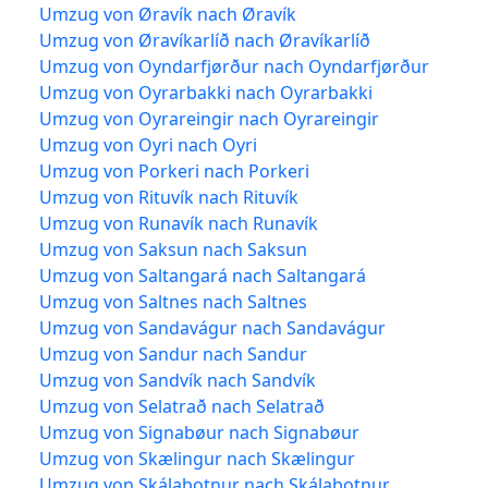
Umzug von Øravík nach Øravík
Umzug von Øravíkarlíð nach Øravíkarlíð
Umzug von Oyndarfjørður nach Oyndarfjørður
Umzug von Oyrarbakki nach Oyrarbakki
Umzug von Oyrareingir nach Oyrareingir
Umzug von Oyri nach Oyri
Umzug von Porkeri nach Porkeri
Umzug von Rituvík nach Rituvík
Umzug von Runavík nach Runavík
Umzug von Saksun nach Saksun
Umzug von Saltangará nach Saltangará
Umzug von Saltnes nach Saltnes
Umzug von Sandavágur nach Sandavágur
Umzug von Sandur nach Sandur
Umzug von Sandvík nach Sandvík
Umzug von Selatrað nach Selatrað
Umzug von Signabøur nach Signabøur
Umzug von Skælingur nach Skælingur
Umzug von Skálabotnur nach Skálabotnur