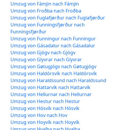
Umzug von Fámjin nach Fámjin
Umzug von Froðba nach Froðba
Umzug von Fuglafjørður nach Fuglafjørður
Umzug von Funningsfjørður nach
Funningsfjørður
Umzug von Funningur nach Funningur
Umzug von Gásadalur nach Gásadalur
Umzug von Gjógv nach Gjógv
Umzug von Glyvrar nach Glyvrar
Umzug von Gøtugjógv nach Gøtugjógv
Umzug von Haldórsvík nach Haldórsvík
Umzug von Haraldssund nach Haraldssund
Umzug von Hattarvík nach Hattarvík
Umzug von Hellurnar nach Hellurnar
Umzug von Hestur nach Hestur
Umzug von Hósvík nach Hósvík
Umzug von Hov nach Hov
Umzug von Hoyvík nach Hoyvík
Umzug von Hvalba nach Hvalba