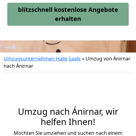
blitzschnell kostenlose Angebote
erhalten
Umzugsunternehmen Halle Saale
»
Umzug von Ánirnar
nach Ánirnar
Umzug nach Ánirnar, wir
helfen Ihnen!
Möchten Sie umziehen und suchen nach einem