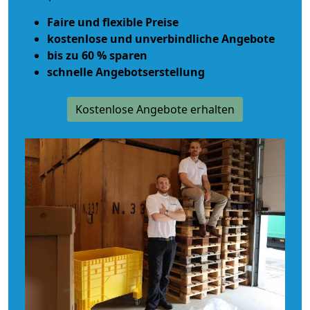
Faire und flexible Preise
kostenlose und unverbindliche Angebote
bis zu 60 % sparen
schnelle Angebotserstellung
Kostenlose Angebote erhalten