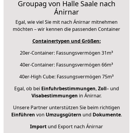
Groupag von Halle Saale nach
Ánirnar
Egal, wie viel Sie mit nach Ánirnar mitnehmen
möchten – wir kennen die passenden Container
Containertypen und Größen:
20er-Container: Fassungsvermögen 31m³
40er-Container: Fassungsvermögen 66m³
40er-High Cube: Fassungsvermögen 75m³
Egal, ob bei
Einfuhrbestimmungen
,
Zoll
– und
Visabestimmungen
in Ánirnar.
Unsere Partner unterstützen Sie beim richtigen
Einführen
von
Umzugsgütern
und
Dokumente
.
Import
und Export nach Ánirnar