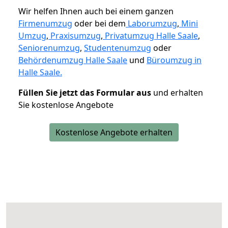
Wir helfen Ihnen auch bei einem ganzen
Firmenumzug
oder bei dem
Laborumzug
,
Mini
Umzug
,
Praxisumzug
,
Privatumzug Halle Saale
,
Seniorenumzug
,
Studentenumzug
oder
Behördenumzug Halle Saale
und
Büroumzug in
Halle Saale.
Füllen Sie jetzt das Formular aus
und erhalten
Sie kostenlose Angebote
Kostenlose Angebote erhalten