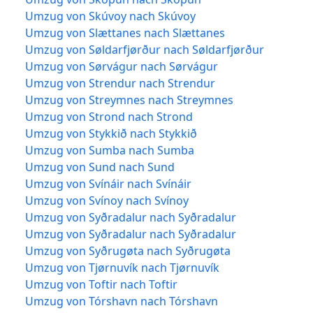
Umzug von Skúvoy nach Skúvoy
Umzug von Slættanes nach Slættanes
Umzug von Søldarfjørður nach Søldarfjørður
Umzug von Sørvágur nach Sørvágur
Umzug von Strendur nach Strendur
Umzug von Streymnes nach Streymnes
Umzug von Strond nach Strond
Umzug von Stykkið nach Stykkið
Umzug von Sumba nach Sumba
Umzug von Sund nach Sund
Umzug von Svínáir nach Svínáir
Umzug von Svínoy nach Svínoy
Umzug von Syðradalur nach Syðradalur
Umzug von Syðradalur nach Syðradalur
Umzug von Syðrugøta nach Syðrugøta
Umzug von Tjørnuvík nach Tjørnuvík
Umzug von Toftir nach Toftir
Umzug von Tórshavn nach Tórshavn