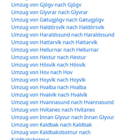
Umzug von Gjógv nach Gjógv
Umzug von Glyvrar nach Glyvrar
Umzug von Gøtugjógv nach Gøtugjógv
Umzug von Haldórsvík nach Haldórsvík
Umzug von Haraldssund nach Haraldssund
Umzug von Hattarvík nach Hattarvík
Umzug von Hellurnar nach Hellurnar
Umzug von Hestur nach Hestur
Umzug von Hósvík nach Hósvík
Umzug von Hov nach Hov
Umzug von Hoyvík nach Hoyvík
Umzug von Hvalba nach Hvalba
Umzug von Hvalvík nach Hvalvík
Umzug von Hvannasund nach Hvannasund
Umzug von Hvítanes nach Hvítanes
Umzug von Innan Glyvur nach Innan Glyvur
Umzug von Kaldbak nach Kaldbak
Umzug von Kaldbaksbotnur nach
Kaldbaksbotnur