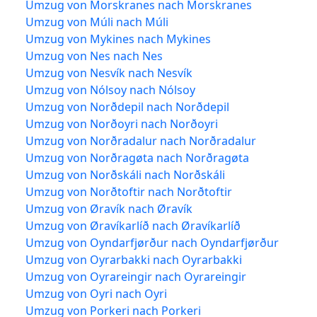
Umzug von Morskranes nach Morskranes
Umzug von Múli nach Múli
Umzug von Mykines nach Mykines
Umzug von Nes nach Nes
Umzug von Nesvík nach Nesvík
Umzug von Nólsoy nach Nólsoy
Umzug von Norðdepil nach Norðdepil
Umzug von Norðoyri nach Norðoyri
Umzug von Norðradalur nach Norðradalur
Umzug von Norðragøta nach Norðragøta
Umzug von Norðskáli nach Norðskáli
Umzug von Norðtoftir nach Norðtoftir
Umzug von Øravík nach Øravík
Umzug von Øravíkarlíð nach Øravíkarlíð
Umzug von Oyndarfjørður nach Oyndarfjørður
Umzug von Oyrarbakki nach Oyrarbakki
Umzug von Oyrareingir nach Oyrareingir
Umzug von Oyri nach Oyri
Umzug von Porkeri nach Porkeri