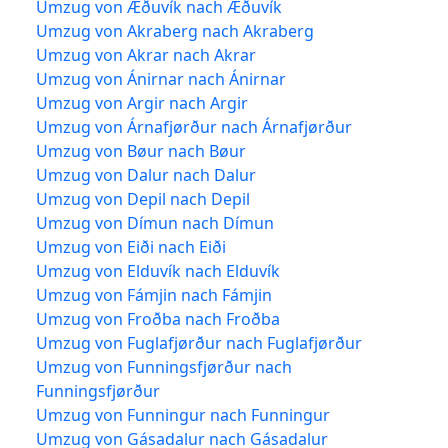
Umzug von Æðuvík nach Æðuvík
Umzug von Akraberg nach Akraberg
Umzug von Akrar nach Akrar
Umzug von Ánirnar nach Ánirnar
Umzug von Argir nach Argir
Umzug von Árnafjørður nach Árnafjørður
Umzug von Bøur nach Bøur
Umzug von Dalur nach Dalur
Umzug von Depil nach Depil
Umzug von Dímun nach Dímun
Umzug von Eiði nach Eiði
Umzug von Elduvík nach Elduvík
Umzug von Fámjin nach Fámjin
Umzug von Froðba nach Froðba
Umzug von Fuglafjørður nach Fuglafjørður
Umzug von Funningsfjørður nach
Funningsfjørður
Umzug von Funningur nach Funningur
Umzug von Gásadalur nach Gásadalur