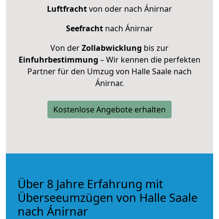
Luftfracht
von oder nach Ánirnar
Seefracht
nach Ánirnar
Von der
Zollabwicklung
bis zur
Einfuhrbestimmung
– Wir kennen die perfekten
Partner für den Umzug von Halle Saale nach
Ánirnar.
Kostenlose Angebote erhalten
Über 8 Jahre Erfahrung mit
Überseeumzügen von Halle Saale
nach Ánirnar