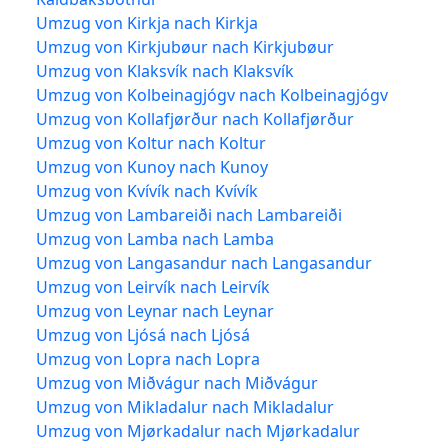
Umzug von Kirkja nach Kirkja
Umzug von Kirkjubøur nach Kirkjubøur
Umzug von Klaksvík nach Klaksvík
Umzug von Kolbeinagjógv nach Kolbeinagjógv
Umzug von Kollafjørður nach Kollafjørður
Umzug von Koltur nach Koltur
Umzug von Kunoy nach Kunoy
Umzug von Kvívík nach Kvívík
Umzug von Lambareiði nach Lambareiði
Umzug von Lamba nach Lamba
Umzug von Langasandur nach Langasandur
Umzug von Leirvík nach Leirvík
Umzug von Leynar nach Leynar
Umzug von Ljósá nach Ljósá
Umzug von Lopra nach Lopra
Umzug von Miðvágur nach Miðvágur
Umzug von Mikladalur nach Mikladalur
Umzug von Mjørkadalur nach Mjørkadalur