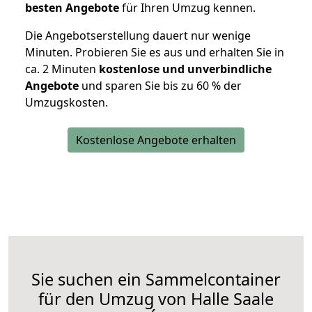
besten Angebote
für Ihren Umzug kennen.
Die Angebotserstellung dauert nur wenige
Minuten. Probieren Sie es aus und erhalten Sie in
ca. 2 Minuten
kostenlose und unverbindliche
Angebote
und sparen Sie bis zu 60 % der
Umzugskosten.
Kostenlose Angebote erhalten
Sie suchen ein Sammelcontainer
für den Umzug von Halle Saale