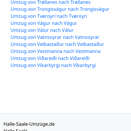
Umzug von Trøllanes nach Trøllanes
Umzug von Trongisvágur nach Trongisvágur
Umzug von Tvøroyri nach Tvøroyri
Umzug von Vágur nach Vágur
Umzug von Válur nach Válur
Umzug von Vatnsoyrar nach Vatnsoyrar
Umzug von Velbastaður nach Velbastaður
Umzug von Vestmanna nach Vestmanna
Umzug von Viðareiði nach Viðareiði
Umzug von Víkarbyrgi nach Víkarbyrgi
Halle-Saale-Umzüge.de
Halle Saale