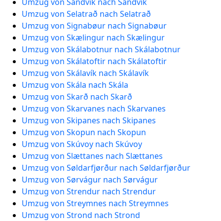
Umzug von Sandvík nach Sandvík
Umzug von Selatrað nach Selatrað
Umzug von Signabøur nach Signabøur
Umzug von Skælingur nach Skælingur
Umzug von Skálabotnur nach Skálabotnur
Umzug von Skálatoftir nach Skálatoftir
Umzug von Skálavík nach Skálavík
Umzug von Skála nach Skála
Umzug von Skarð nach Skarð
Umzug von Skarvanes nach Skarvanes
Umzug von Skipanes nach Skipanes
Umzug von Skopun nach Skopun
Umzug von Skúvoy nach Skúvoy
Umzug von Slættanes nach Slættanes
Umzug von Søldarfjørður nach Søldarfjørður
Umzug von Sørvágur nach Sørvágur
Umzug von Strendur nach Strendur
Umzug von Streymnes nach Streymnes
Umzug von Strond nach Strond