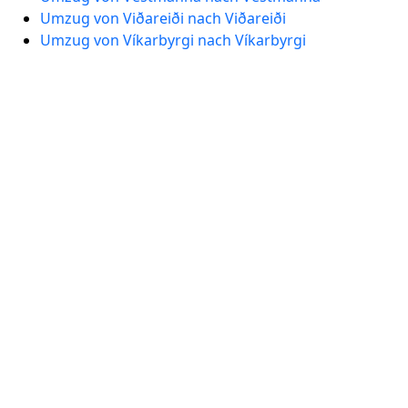
Umzug von Viðareiði nach Viðareiði
Umzug von Víkarbyrgi nach Víkarbyrgi