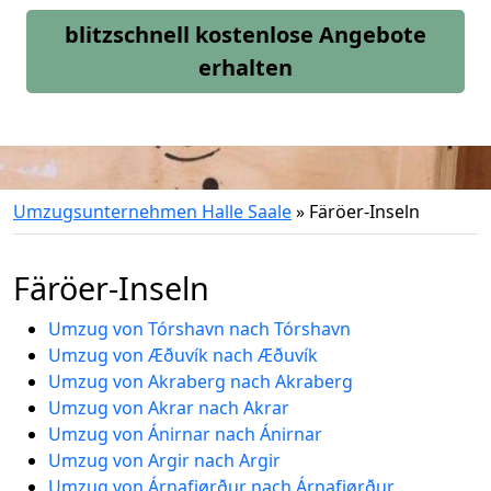
blitzschnell kostenlose Angebote
erhalten
Umzugsunternehmen Halle Saale
»
Färöer-Inseln
Färöer-Inseln
Umzug von Tórshavn nach Tórshavn
Umzug von Æðuvík nach Æðuvík
Umzug von Akraberg nach Akraberg
Umzug von Akrar nach Akrar
Umzug von Ánirnar nach Ánirnar
Umzug von Argir nach Argir
Umzug von Árnafjørður nach Árnafjørður