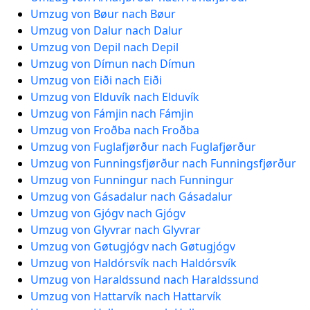
Umzug von Bøur nach Bøur
Umzug von Dalur nach Dalur
Umzug von Depil nach Depil
Umzug von Dímun nach Dímun
Umzug von Eiði nach Eiði
Umzug von Elduvík nach Elduvík
Umzug von Fámjin nach Fámjin
Umzug von Froðba nach Froðba
Umzug von Fuglafjørður nach Fuglafjørður
Umzug von Funningsfjørður nach Funningsfjørður
Umzug von Funningur nach Funningur
Umzug von Gásadalur nach Gásadalur
Umzug von Gjógv nach Gjógv
Umzug von Glyvrar nach Glyvrar
Umzug von Gøtugjógv nach Gøtugjógv
Umzug von Haldórsvík nach Haldórsvík
Umzug von Haraldssund nach Haraldssund
Umzug von Hattarvík nach Hattarvík