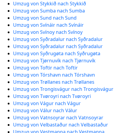
Umzug von Stykkið nach Stykkið
Umzug von Sumba nach Sumba
Umzug von Sund nach Sund
Umzug von Svínáir nach Svínáir
Umzug von Svínoy nach Svínoy
Umzug von Syðradalur nach Syðradalur
Umzug von Syðradalur nach Syðradalur
Umzug von Syðrugøta nach Syðrugøta
Umzug von Tjørnuvík nach Tjørnuvík
Umzug von Toftir nach Toftir
Umzug von Tórshavn nach Tórshavn
Umzug von Trøllanes nach Trøllanes
Umzug von Trongisvágur nach Trongisvágur
Umzug von Tvøroyri nach Tvøroyri
Umzug von Vágur nach Vágur
Umzug von Válur nach Válur
Umzug von Vatnsoyrar nach Vatnsoyrar
Umzug von Velbastaður nach Velbastaður
Umzug von Vestmanna nach Vestmanna