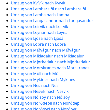
Umzug von Kvívík nach Kvívík
Umzug von Lambareiði nach Lambareiði
Umzug von Lamba nach Lamba
Umzug von Langasandur nach Langasandur
Umzug von Leirvík nach Leirvík
Umzug von Leynar nach Leynar
Umzug von Ljósá nach Ljósá
Umzug von Lopra nach Lopra
Umzug von Miðvágur nach Miðvágur
Umzug von Mikladalur nach Mikladalur
Umzug von Mjørkadalur nach Mjørkadalur
Umzug von Morskranes nach Morskranes
Umzug von Múli nach Múli
Umzug von Mykines nach Mykines
Umzug von Nes nach Nes
Umzug von Nesvík nach Nesvík
Umzug von Nólsoy nach Nólsoy
Umzug von Norðdepil nach Norðdepil
Umzug von Norðoyri nach Norðoyri