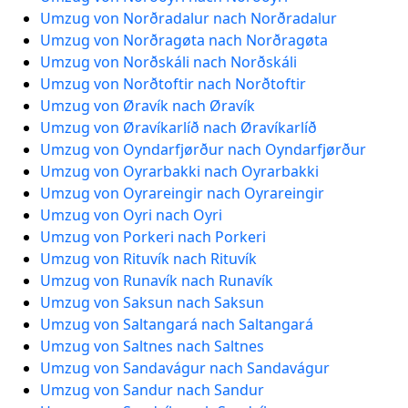
Umzug von Norðradalur nach Norðradalur
Umzug von Norðragøta nach Norðragøta
Umzug von Norðskáli nach Norðskáli
Umzug von Norðtoftir nach Norðtoftir
Umzug von Øravík nach Øravík
Umzug von Øravíkarlíð nach Øravíkarlíð
Umzug von Oyndarfjørður nach Oyndarfjørður
Umzug von Oyrarbakki nach Oyrarbakki
Umzug von Oyrareingir nach Oyrareingir
Umzug von Oyri nach Oyri
Umzug von Porkeri nach Porkeri
Umzug von Rituvík nach Rituvík
Umzug von Runavík nach Runavík
Umzug von Saksun nach Saksun
Umzug von Saltangará nach Saltangará
Umzug von Saltnes nach Saltnes
Umzug von Sandavágur nach Sandavágur
Umzug von Sandur nach Sandur