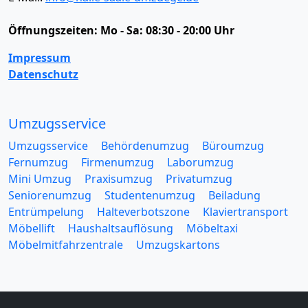
Öffnungszeiten:
Mo - Sa: 08:30 - 20:00 Uhr
Impressum
Datenschutz
Umzugsservice
Umzugsservice
Behördenumzug
Büroumzug
Fernumzug
Firmenumzug
Laborumzug
Mini Umzug
Praxisumzug
Privatumzug
Seniorenumzug
Studentenumzug
Beiladung
Entrümpelung
Halteverbotszone
Klaviertransport
Möbellift
Haushaltsauflösung
Möbeltaxi
Möbelmitfahrzentrale
Umzugskartons