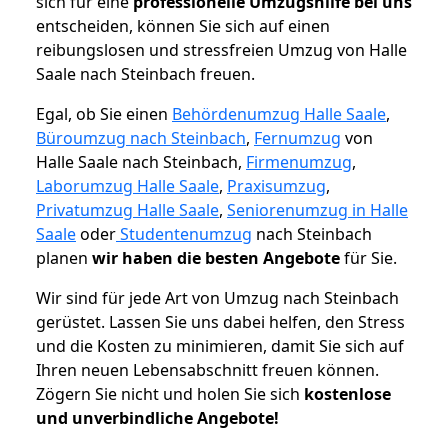
sich für eine
professionelle Umzugshilfe bei uns
entscheiden, können Sie sich auf einen
reibungslosen und stressfreien Umzug von Halle
Saale nach Steinbach freuen.
Egal, ob Sie einen
Behördenumzug Halle Saale
,
Büroumzug nach Steinbach
,
Fernumzug
von
Halle Saale nach Steinbach,
Firmenumzug
,
Laborumzug Halle Saale
,
Praxisumzug
,
Privatumzug Halle Saale
,
Seniorenumzug in Halle
Saale
oder
Studentenumzug
nach Steinbach
planen
wir haben die besten Angebote
für Sie.
Wir sind für jede Art von Umzug nach Steinbach
gerüstet. Lassen Sie uns dabei helfen, den Stress
und die Kosten zu minimieren, damit Sie sich auf
Ihren neuen Lebensabschnitt freuen können.
Zögern Sie nicht und holen Sie sich
kostenlose
und unverbindliche Angebote!