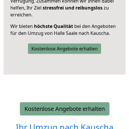
Verfügung. Zusammen können wir Ihnen dabei
helfen, Ihr Ziel
stressfrei und reibungslos
zu
erreichen.
Wir bieten
höchste Qualität
bei den Angeboten
für den Umzug von Halle Saale nach Kauscha.
Kostenlose Angebote erhalten
Kostenlose Angebote erhalten
Ihr Umzug nach
Kauscha