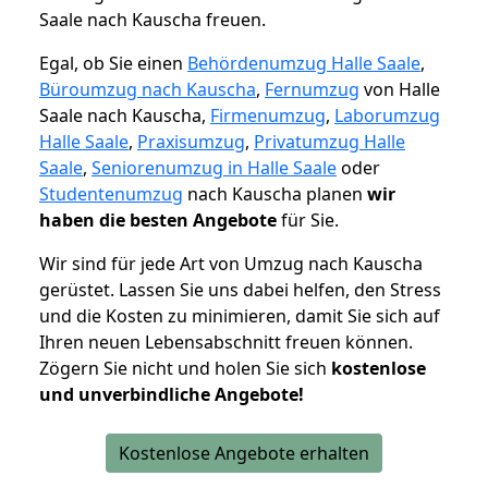
Saale nach Kauscha freuen.
Egal, ob Sie einen
Behördenumzug Halle Saale
,
Büroumzug nach Kauscha
,
Fernumzug
von Halle
Saale nach Kauscha,
Firmenumzug
,
Laborumzug
Halle Saale
,
Praxisumzug
,
Privatumzug Halle
Saale
,
Seniorenumzug in Halle Saale
oder
Studentenumzug
nach Kauscha planen
wir
haben die besten Angebote
für Sie.
Wir sind für jede Art von Umzug nach Kauscha
gerüstet. Lassen Sie uns dabei helfen, den Stress
und die Kosten zu minimieren, damit Sie sich auf
Ihren neuen Lebensabschnitt freuen können.
Zögern Sie nicht und holen Sie sich
kostenlose
und unverbindliche Angebote!
Kostenlose Angebote erhalten