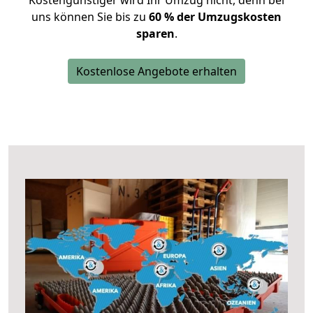
Kostengünstiger wird Ihr Umzug nicht, denn bei
uns können Sie bis zu
60 % der Umzugskosten
sparen
.
Kostenlose Angebote erhalten