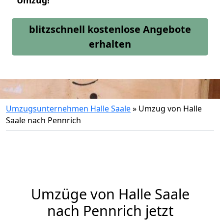
Umzug!
blitzschnell kostenlose Angebote
erhalten
Umzugsunternehmen Halle Saale
»
Umzug von Halle
Saale nach Pennrich
Umzüge von Halle Saale
nach Pennrich jetzt