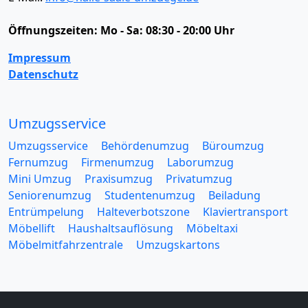
Öffnungszeiten:
Mo - Sa: 08:30 - 20:00 Uhr
Impressum
Datenschutz
Umzugsservice
Umzugsservice
Behördenumzug
Büroumzug
Fernumzug
Firmenumzug
Laborumzug
Mini Umzug
Praxisumzug
Privatumzug
Seniorenumzug
Studentenumzug
Beiladung
Entrümpelung
Halteverbotszone
Klaviertransport
Möbellift
Haushaltsauflösung
Möbeltaxi
Möbelmitfahrzentrale
Umzugskartons