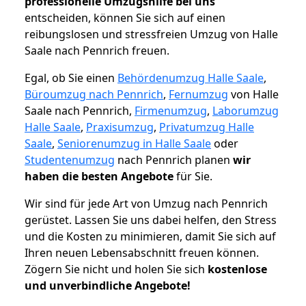
professionelle Umzugshilfe bei uns
entscheiden, können Sie sich auf einen
reibungslosen und stressfreien Umzug von Halle
Saale nach Pennrich freuen.
Egal, ob Sie einen
Behördenumzug Halle Saale
,
Büroumzug nach Pennrich
,
Fernumzug
von Halle
Saale nach Pennrich,
Firmenumzug
,
Laborumzug
Halle Saale
,
Praxisumzug
,
Privatumzug Halle
Saale
,
Seniorenumzug in Halle Saale
oder
Studentenumzug
nach Pennrich planen
wir
haben die besten Angebote
für Sie.
Wir sind für jede Art von Umzug nach Pennrich
gerüstet. Lassen Sie uns dabei helfen, den Stress
und die Kosten zu minimieren, damit Sie sich auf
Ihren neuen Lebensabschnitt freuen können.
Zögern Sie nicht und holen Sie sich
kostenlose
und unverbindliche Angebote!