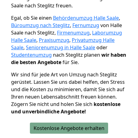
Saale nach Steglitz freuen.
Egal, ob Sie einen
Behördenumzug Halle Saale
,
Büroumzug nach Steglitz
,
Fernumzug
von Halle
Saale nach Steglitz,
Firmenumzug
,
Laborumzug
Halle Saale
,
Praxisumzug
,
Privatumzug Halle
Saale
,
Seniorenumzug in Halle Saale
oder
Studentenumzug
nach Steglitz planen
wir haben
die besten Angebote
für Sie.
Wir sind für jede Art von Umzug nach Steglitz
gerüstet. Lassen Sie uns dabei helfen, den Stress
und die Kosten zu minimieren, damit Sie sich auf
Ihren neuen Lebensabschnitt freuen können.
Zögern Sie nicht und holen Sie sich
kostenlose
und unverbindliche Angebote!
Kostenlose Angebote erhalten