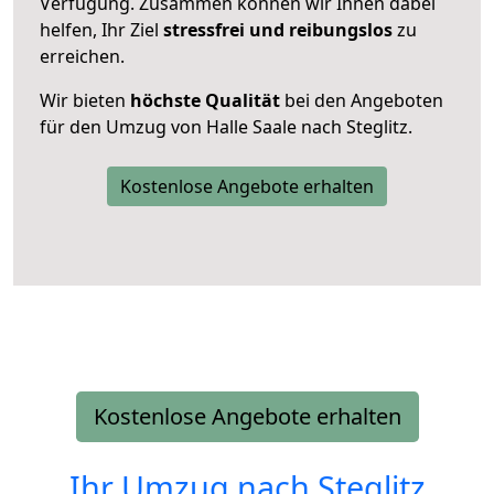
Verfügung. Zusammen können wir Ihnen dabei
helfen, Ihr Ziel
stressfrei und reibungslos
zu
erreichen.
Wir bieten
höchste Qualität
bei den Angeboten
für den Umzug von Halle Saale nach Steglitz.
Kostenlose Angebote erhalten
Kostenlose Angebote erhalten
Ihr Umzug nach
Steglitz