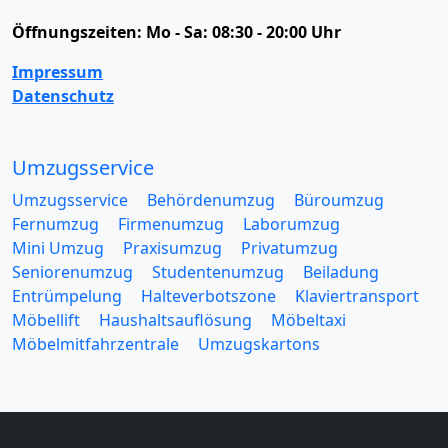
Öffnungszeiten:
Mo - Sa: 08:30 - 20:00 Uhr
Impressum
Datenschutz
Umzugsservice
Umzugsservice
Behördenumzug
Büroumzug
Fernumzug
Firmenumzug
Laborumzug
Mini Umzug
Praxisumzug
Privatumzug
Seniorenumzug
Studentenumzug
Beiladung
Entrümpelung
Halteverbotszone
Klaviertransport
Möbellift
Haushaltsauflösung
Möbeltaxi
Möbelmitfahrzentrale
Umzugskartons