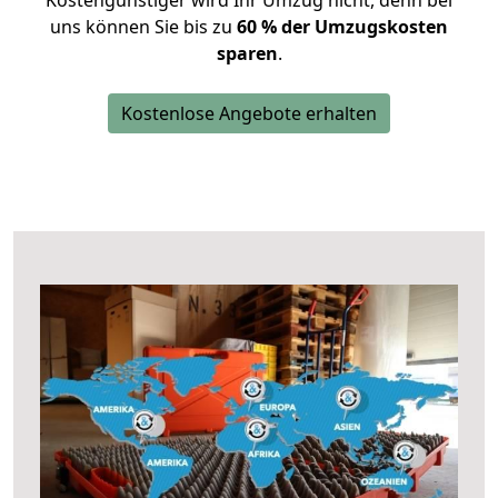
Kostengünstiger wird Ihr Umzug nicht, denn bei
uns können Sie bis zu
60 % der Umzugskosten
sparen
.
Kostenlose Angebote erhalten