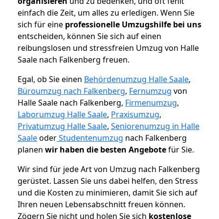
organisieren
und zu bedenken, und oft fehlt
einfach die Zeit, um alles zu erledigen. Wenn Sie
sich für eine
professionelle Umzugshilfe bei uns
entscheiden, können Sie sich auf einen
reibungslosen und stressfreien Umzug von Halle
Saale nach Falkenberg freuen.
Egal, ob Sie einen
Behördenumzug Halle Saale
,
Büroumzug nach Falkenberg
,
Fernumzug
von
Halle Saale nach Falkenberg,
Firmenumzug
,
Laborumzug Halle Saale
,
Praxisumzug
,
Privatumzug Halle Saale
,
Seniorenumzug in Halle
Saale
oder
Studentenumzug
nach Falkenberg
planen
wir haben die besten Angebote
für Sie.
Wir sind für jede Art von Umzug nach Falkenberg
gerüstet. Lassen Sie uns dabei helfen, den Stress
und die Kosten zu minimieren, damit Sie sich auf
Ihren neuen Lebensabschnitt freuen können.
Zögern Sie nicht und holen Sie sich
kostenlose