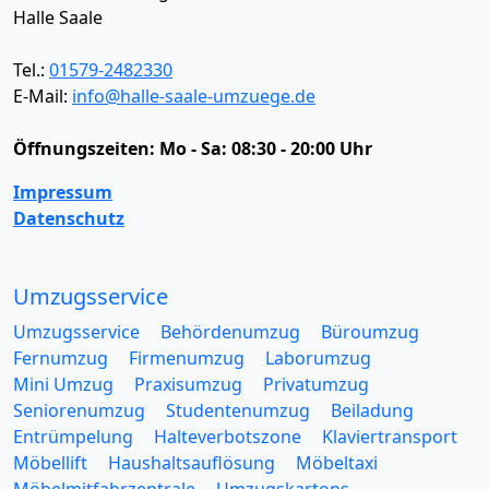
Halle Saale
Tel.:
01579-2482330
E-Mail:
info@halle-saale-umzuege.de
Öffnungszeiten:
Mo - Sa: 08:30 - 20:00 Uhr
Impressum
Datenschutz
Umzugsservice
Umzugsservice
Behördenumzug
Büroumzug
Fernumzug
Firmenumzug
Laborumzug
Mini Umzug
Praxisumzug
Privatumzug
Seniorenumzug
Studentenumzug
Beiladung
Entrümpelung
Halteverbotszone
Klaviertransport
Möbellift
Haushaltsauflösung
Möbeltaxi