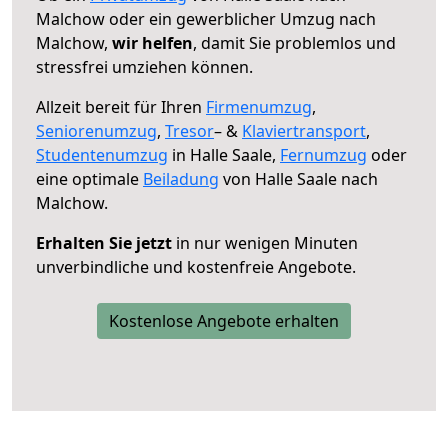
Malchow oder ein gewerblicher Umzug nach
Malchow,
wir helfen
, damit Sie problemlos und
stressfrei umziehen können.
Allzeit bereit für Ihren
Firmenumzug
,
Seniorenumzug
,
Tresor
– &
Klaviertransport
,
Studentenumzug
in Halle Saale,
Fernumzug
oder
eine optimale
Beiladung
von Halle Saale nach
Malchow.
Erhalten Sie jetzt
in nur wenigen Minuten
unverbindliche und kostenfreie Angebote.
Kostenlose Angebote erhalten