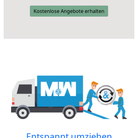
Kostenlose Angebote erhalten
Entspannt umziehen