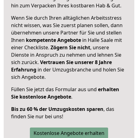
hin zum Verpacken Ihres kostbaren Hab & Gut.
Wenn Sie durch Ihren alltäglichen Arbeitsstress
nicht wissen, was Sie zuerst planen sollen, dann
übernehmen unsere Partner für Sie und stellen
Ihnen
kompetente Angebote
in Halle Saale mit
einer Checkliste.
Zögern Sie nicht
, unsere
Dienste in Anspruch zu nehmen und lehnen Sie
sich zurück.
Vertrauen Sie unserer 8 Jahre
Erfahrung
in der Umzugsbranche und holen Sie
sich Angebote.
Füllen Sie jetzt das Formular aus und
erhalten
Sie kostenlose Angebote
.
Bis zu 60 % der Umzugskosten sparen
, das
finden Sie nur bei uns!
Kostenlose Angebote erhalten