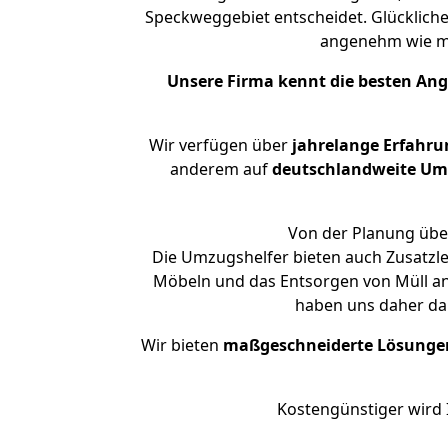
Speckweggebiet entscheidet. Glückliche
angenehm wie m
Unsere Firma kennt die besten An
Wir verfügen über
jahrelange Erfahru
anderem auf
deutschlandweite Umzü
Von der Planung über
Die Umzugshelfer bieten auch Zusatzle
Möbeln und das Entsorgen von Müll an.
haben uns daher dar
Wir bieten
maßgeschneiderte Lösunge
Kostengünstiger wird 