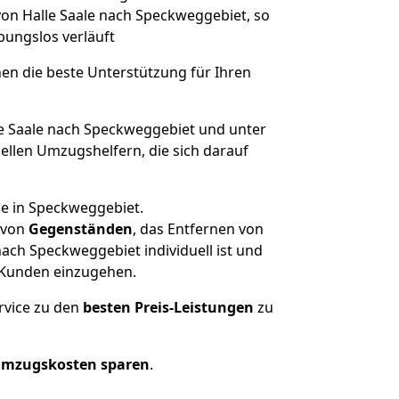
von Halle Saale nach Speckweggebiet, so
ibungslos verläuft
nen die beste Unterstützung für Ihren
 Saale nach Speckweggebiet und unter
llen Umzugshelfern, die sich darauf
se in Speckweggebiet.
von
Gegenständen
, das Entfernen von
ach Speckweggebiet individuell ist und
r Kunden einzugehen.
rvice zu den
besten Preis-Leistungen
zu
Umzugskosten sparen
.