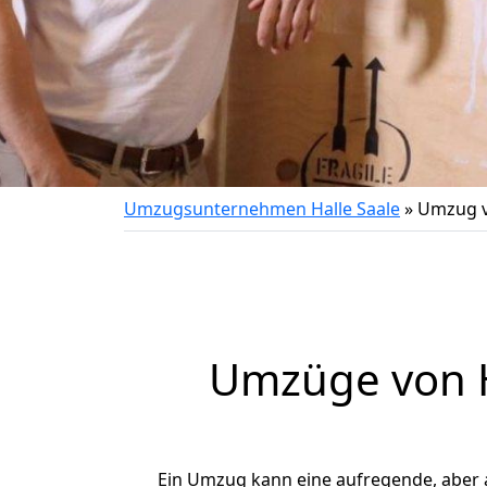
Umzugsunternehmen Halle Saale
»
Umzug v
Umzüge von H
Ein Umzug kann eine aufregende, aber