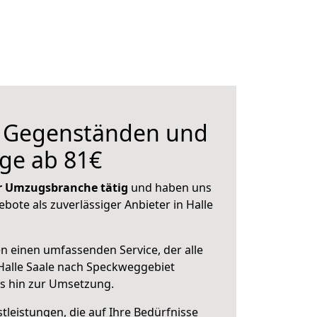
n Gegenständen und
ge ab 81€
der Umzugsbranche tätig
und haben uns
ebote als zuverlässiger Anbieter in Halle
en einen umfassenden Service, der alle
Halle Saale nach Speckweggebiet
is hin zur Umsetzung.
leistungen, die auf Ihre Bedürfnisse