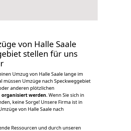
züge von Halle Saale
biet stellen für uns
r
 einen Umzug von Halle Saale lange im
al müssen Umzüge nach Speckweggebiet
der anderen plötzlichen
 organisiert werden
. Wenn Sie sich in
nden, keine Sorge! Unsere Firma ist in
 Umzüge von Halle Saale nach
hende Ressourcen und durch unseren