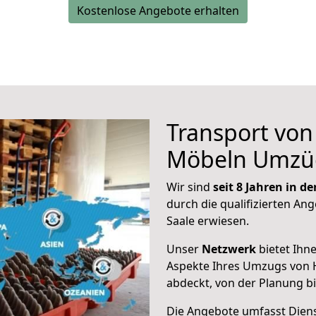
Kostenlose Angebote erhalten
Transport vo
Möbeln Umzü
Wir sind
seit 8 Jahren in 
durch die qualifizierten Ang
Saale erwiesen.
Unser
Netzwerk
bietet Ihn
Aspekte Ihres Umzugs von 
abdeckt, von der Planung b
Die Angebote umfasst Dienst