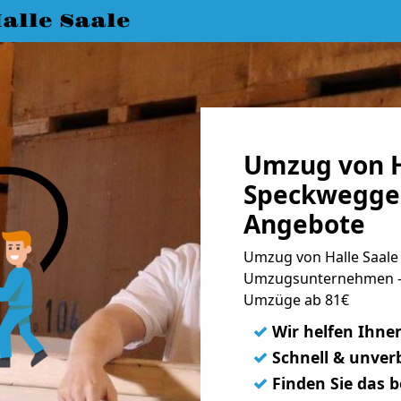
lle Saale
Umzug von H
Speckweggeb
Angebote
Umzug von Halle Saale
Umzugsunternehmen - 
Umzüge ab 81€
✓
Wir helfen Ihne
✓
Schnell & unverb
✓
Finden Sie das 