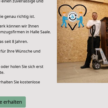
e einen zuverlässige und
e genau richtig ist.
erk können wir Ihnen
mzugsfirmen in Halle Saale.
 seit 8 Jahren.
 für Ihre Wünsche und
oder holen Sie sich erst
te.
halten Sie kostenlose
e erhalten