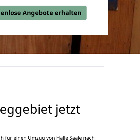
stenlose Angebote erhalten
ggebiet jetzt
h für einen Umzug von Halle Saale nach