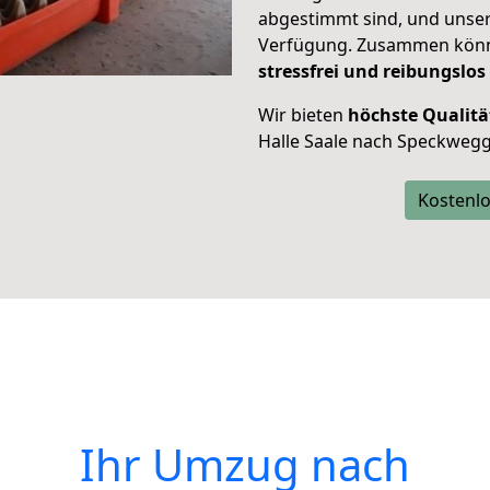
abgestimmt sind, und unser
Verfügung. Zusammen können
stressfrei und reibungslos
Wir bieten
höchste Qualitä
Halle Saale nach Speckwegg
Kostenlo
Ihr Umzug nach