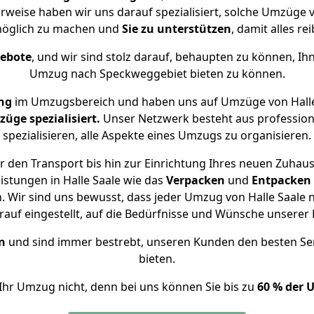
rweise haben wir uns darauf spezialisiert, solche Umzüge 
öglich zu machen und
Sie zu unterstützen
, damit alles re
gebote
, und wir sind stolz darauf, behaupten zu können, Ih
Umzug nach Speckweggebiet bieten zu können.
ng
im Umzugsbereich und haben uns auf Umzüge von Halle
ge spezialisiert.
Unser Netzwerk besteht aus professione
spezialisieren, alle Aspekte eines Umzugs zu organisieren.
 den Transport bis hin zur Einrichtung Ihres neuen Zuhau
istungen in Halle Saale wie das
Verpacken
und
Entpacken
 Wir sind uns bewusst, dass jeder Umzug von Halle Saale n
auf eingestellt, auf die Bedürfnisse und Wünsche unsere
n
und sind immer bestrebt, unseren Kunden den besten Se
bieten.
Ihr Umzug nicht, denn bei uns können Sie bis zu
60 % der 