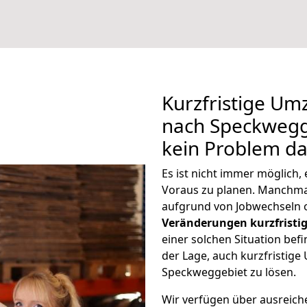
Kurzfristige Um
nach Speckwegge
kein Problem da
Es ist nicht immer möglich,
Voraus zu planen. Manchm
aufgrund von Jobwechseln o
Veränderungen kurzfristig
einer solchen Situation befi
der Lage, auch kurzfristige
Speckweggebiet zu lösen.
Wir verfügen über ausreic