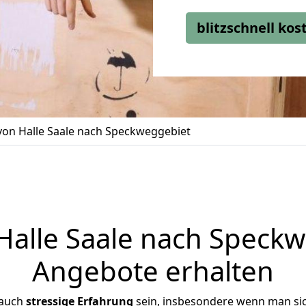
blitzschnell ko
on Halle Saale nach Speckweggebiet
alle Saale nach Speckwe
Angebote erhalten
 auch
stressige
Erfahrung
sein, insbesondere wenn man sic