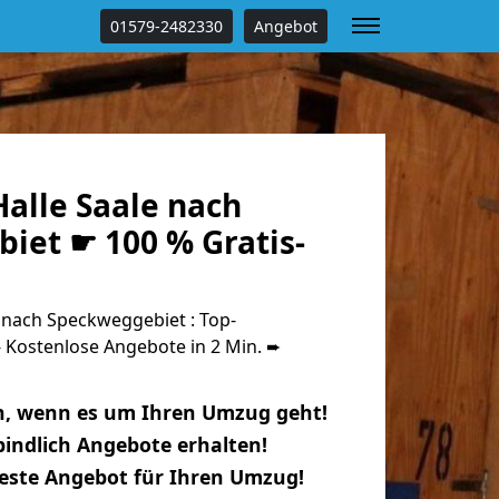
01579-2482330
Angebot
alle Saale nach
iet ☛ 100 % Gratis-
 nach Speckweggebiet : Top-
Kostenlose Angebote in 2 Min. ➨
n, wenn es um Ihren Umzug geht!
indlich Angebote erhalten!
beste Angebot für Ihren Umzug!