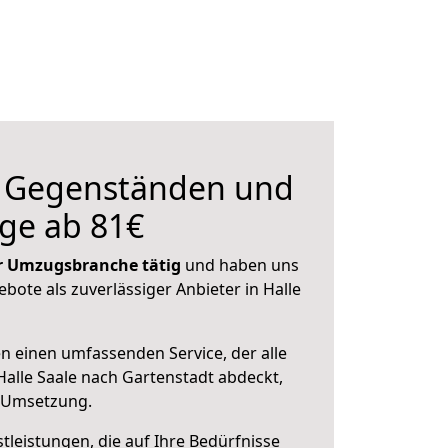
n Gegenständen und
ge ab 81€
der Umzugsbranche tätig
und haben uns
ebote als zuverlässiger Anbieter in Halle
en einen umfassenden Service, der alle
alle Saale nach Gartenstadt abdeckt,
r Umsetzung.
leistungen, die auf Ihre Bedürfnisse