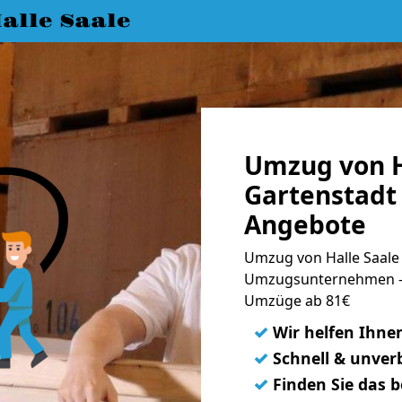
lle Saale
Umzug von H
Gartenstadt 
Angebote
Umzug von Halle Saale 
Umzugsunternehmen - 
Umzüge ab 81€
✓
Wir helfen Ihne
✓
Schnell & unverb
✓
Finden Sie das 