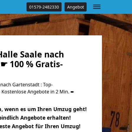
01579-2482330
Angebot
alle Saale nach
☛ 100 % Gratis-
nach Gartenstadt : Top-
Kostenlose Angebote in 2 Min. ➨
n, wenn es um Ihren Umzug geht!
indlich Angebote erhalten!
beste Angebot für Ihren Umzug!