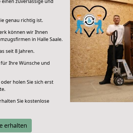
e einen zuverlässige und
e genau richtig ist.
erk können wir Ihnen
mzugsfirmen in Halle Saale.
 seit 8 Jahren.
 für Ihre Wünsche und
oder holen Sie sich erst
te.
halten Sie kostenlose
e erhalten