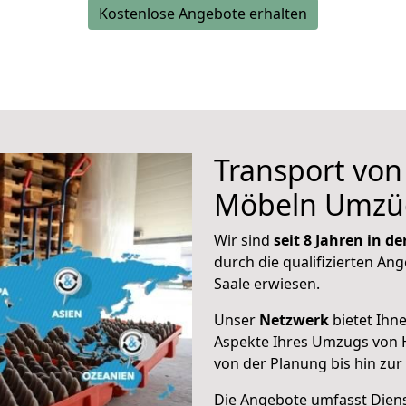
Kostenlose Angebote erhalten
Transport vo
Möbeln Umzü
Wir sind
seit 8 Jahren in 
durch die qualifizierten Ang
Saale erwiesen.
Unser
Netzwerk
bietet Ihn
Aspekte Ihres Umzugs von H
von der Planung bis hin zu
Die Angebote umfasst Dienst