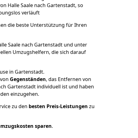
on Halle Saale nach Gartenstadt, so
ibungslos verläuft
nen die beste Unterstützung für Ihren
le Saale nach Gartenstadt und unter
llen Umzugshelfern, die sich darauf
use in Gartenstadt.
von
Gegenständen
, das Entfernen von
h Gartenstadt individuell ist und haben
nden einzugehen.
rvice zu den
besten Preis-Leistungen
zu
Umzugskosten sparen
.