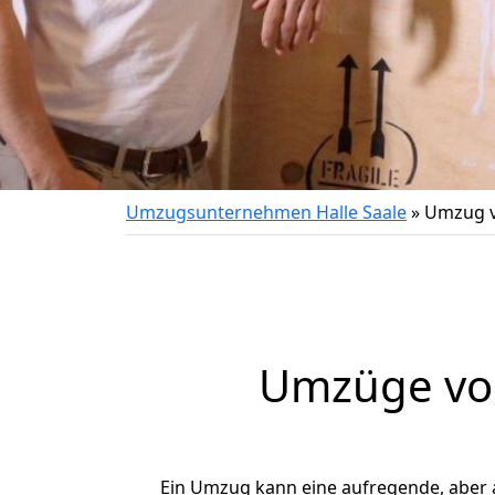
Umzugsunternehmen Halle Saale
»
Umzug v
Umzüge von
Ein Umzug kann eine aufregende, aber