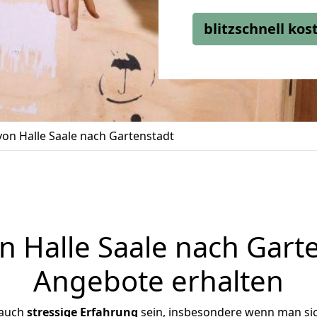
blitzschnell ko
on Halle Saale nach Gartenstadt
 Halle Saale nach Garten
Angebote erhalten
 auch
stressige
Erfahrung
sein, insbesondere wenn man sic