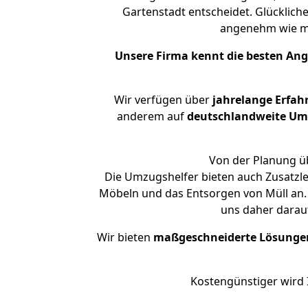
Gartenstadt entscheidet. Glücklich
angenehm wie m
Unsere Firma kennt die besten An
Wir verfügen über
jahrelange Erfah
anderem auf
deutschlandweite Umzü
Von der Planung üb
Die Umzugshelfer bieten auch Zusatzle
Möbeln und das Entsorgen von Müll an. 
uns daher darau
Wir bieten
maßgeschneiderte Lösunge
Kostengünstiger wird 