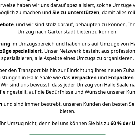
erweise haben wir uns darauf spezialisiert, solche Umzüge v
öglich zu machen und
Sie zu unterstützen
, damit alles re
gebote
, und wir sind stolz darauf, behaupten zu können, Ih
Umzug nach Gartenstadt bieten zu können.
rung
im Umzugsbereich und haben uns auf Umzüge von Hal
ge spezialisiert.
Unser Netzwerk besteht aus professione
spezialisieren, alle Aspekte eines Umzugs zu organisieren.
er den Transport bis hin zur Einrichtung Ihres neuen Zuha
istungen in Halle Saale wie das
Verpacken
und
Entpacken
Wir sind uns bewusst, dass jeder Umzug von Halle Saale nac
f eingestellt, auf die Bedürfnisse und Wünsche unserer Ku
n
und sind immer bestrebt, unseren Kunden den besten Se
bieten.
Ihr Umzug nicht, denn bei uns können Sie bis zu
60 % der 