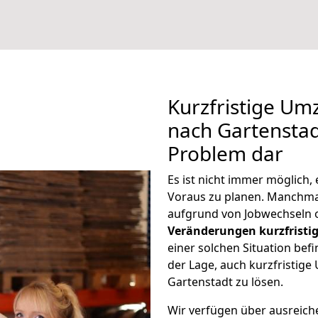
Kurzfristige Um
nach Gartenstadt
Problem dar
Es ist nicht immer möglich,
Voraus zu planen. Manchm
aufgrund von Jobwechseln o
Veränderungen kurzfristig
einer solchen Situation befi
der Lage, auch kurzfristige
Gartenstadt zu lösen.
Wir verfügen über ausreic