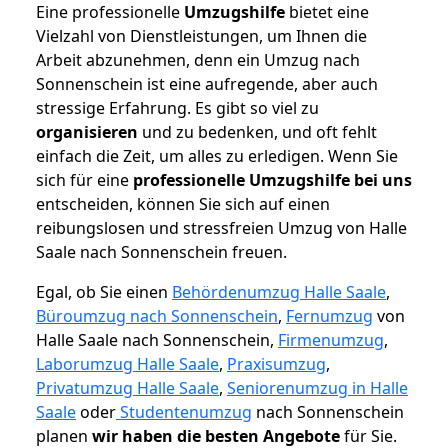
Eine professionelle
Umzugshilfe
bietet eine
Vielzahl von Dienstleistungen, um Ihnen die
Arbeit abzunehmen, denn ein Umzug nach
Sonnenschein ist eine aufregende, aber auch
stressige Erfahrung. Es gibt so viel zu
organisieren
und zu bedenken, und oft fehlt
einfach die Zeit, um alles zu erledigen. Wenn Sie
sich für eine
professionelle Umzugshilfe bei uns
entscheiden, können Sie sich auf einen
reibungslosen und stressfreien Umzug von Halle
Saale nach Sonnenschein freuen.
Egal, ob Sie einen
Behördenumzug Halle Saale
,
Büroumzug nach Sonnenschein
,
Fernumzug
von
Halle Saale nach Sonnenschein,
Firmenumzug
,
Laborumzug Halle Saale
,
Praxisumzug
,
Privatumzug Halle Saale
,
Seniorenumzug in Halle
Saale
oder
Studentenumzug
nach Sonnenschein
planen
wir haben die besten Angebote
für Sie.