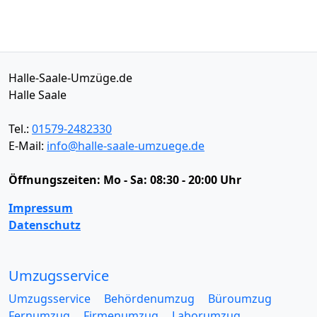
Halle-Saale-Umzüge.de
Halle Saale
Tel.:
01579-2482330
E-Mail:
info@halle-saale-umzuege.de
Öffnungszeiten:
Mo - Sa: 08:30 - 20:00 Uhr
Impressum
Datenschutz
Umzugsservice
Umzugsservice
Behördenumzug
Büroumzug
Fernumzug
Firmenumzug
Laborumzug