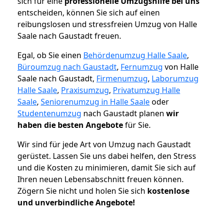
sich für eine
professionelle Umzugshilfe bei uns
entscheiden, können Sie sich auf einen
reibungslosen und stressfreien Umzug von Halle
Saale nach Gaustadt freuen.
Egal, ob Sie einen
Behördenumzug Halle Saale
,
Büroumzug nach Gaustadt
,
Fernumzug
von Halle
Saale nach Gaustadt,
Firmenumzug
,
Laborumzug
Halle Saale
,
Praxisumzug
,
Privatumzug Halle
Saale
,
Seniorenumzug in Halle Saale
oder
Studentenumzug
nach Gaustadt planen
wir
haben die besten Angebote
für Sie.
Wir sind für jede Art von Umzug nach Gaustadt
gerüstet. Lassen Sie uns dabei helfen, den Stress
und die Kosten zu minimieren, damit Sie sich auf
Ihren neuen Lebensabschnitt freuen können.
Zögern Sie nicht und holen Sie sich
kostenlose
und unverbindliche Angebote!