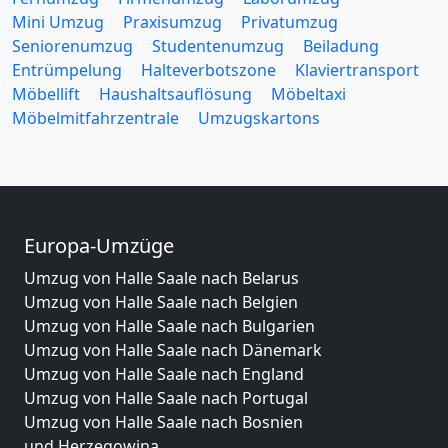
Mini Umzug
Praxisumzug
Privatumzug
Seniorenumzug
Studentenumzug
Beiladung
Entrümpelung
Halteverbotszone
Klaviertransport
Möbellift
Haushaltsauflösung
Möbeltaxi
Möbelmitfahrzentrale
Umzugskartons
Europa-Umzüge
Umzug von Halle Saale nach Belarus
Umzug von Halle Saale nach Belgien
Umzug von Halle Saale nach Bulgarien
Umzug von Halle Saale nach Dänemark
Umzug von Halle Saale nach England
Umzug von Halle Saale nach Portugal
Umzug von Halle Saale nach Bosnien
und Herzegowina