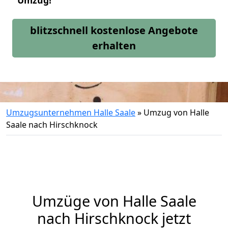
Umzug!
blitzschnell kostenlose Angebote
erhalten
Umzugsunternehmen Halle Saale
»
Umzug von Halle
Saale nach Hirschknock
Umzüge von Halle Saale
nach Hirschknock jetzt