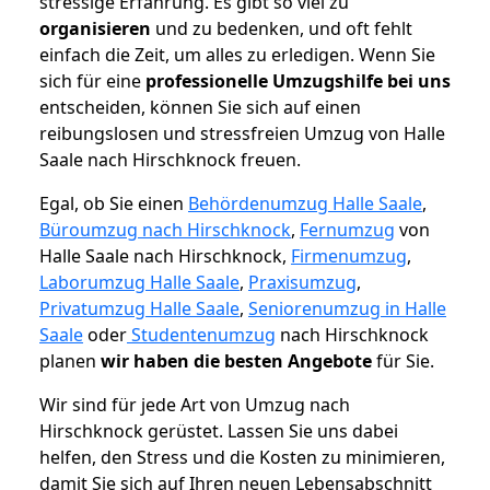
stressige Erfahrung. Es gibt so viel zu
organisieren
und zu bedenken, und oft fehlt
einfach die Zeit, um alles zu erledigen. Wenn Sie
sich für eine
professionelle Umzugshilfe bei uns
entscheiden, können Sie sich auf einen
reibungslosen und stressfreien Umzug von Halle
Saale nach Hirschknock freuen.
Egal, ob Sie einen
Behördenumzug Halle Saale
,
Büroumzug nach Hirschknock
,
Fernumzug
von
Halle Saale nach Hirschknock,
Firmenumzug
,
Laborumzug Halle Saale
,
Praxisumzug
,
Privatumzug Halle Saale
,
Seniorenumzug in Halle
Saale
oder
Studentenumzug
nach Hirschknock
planen
wir haben die besten Angebote
für Sie.
Wir sind für jede Art von Umzug nach
Hirschknock gerüstet. Lassen Sie uns dabei
helfen, den Stress und die Kosten zu minimieren,
damit Sie sich auf Ihren neuen Lebensabschnitt