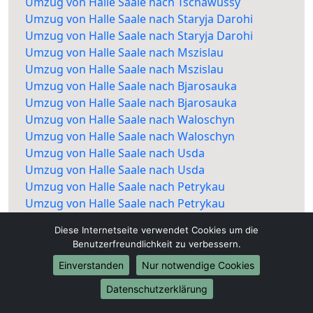
Umzug von Halle Saale nach Tschawussy
Umzug von Halle Saale nach Staryja Darohi
Umzug von Halle Saale nach Staryja Darohi
Umzug von Halle Saale nach Mszislau
Umzug von Halle Saale nach Mszislau
Umzug von Halle Saale nach Bjarosauka
Umzug von Halle Saale nach Bjarosauka
Umzug von Halle Saale nach Waloschyn
Umzug von Halle Saale nach Waloschyn
Umzug von Halle Saale nach Usda
Umzug von Halle Saale nach Usda
Umzug von Halle Saale nach Petrykau
Umzug von Halle Saale nach Petrykau
Diese Internetseite verwendet Cookies um die
Benutzerfreundlichkeit zu verbessern.
Einverstanden
Nur notwendige Cookies
Datenschutzerklärung