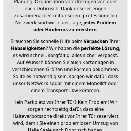
Planung, Organisation von Umzügen von oder
nach Dobrusch. Dank unserer engen
Zusammenarbeit mit unserem professionellen
Netzwerk sind wir in der Lage,
jedes Problem
oder Hindernis zu meistern
.
Brauchen Sie schnelle Hilfe beim
Verpacken
Ihrer
Habseligkeiten
? Wir haben die
perfekte Lösung
,
es wird schnell, sorgfältig, alles sicher verpackt.
Auf Wunsch können Sie auch Kartonagen in
verschiedenen Größen und Formen bekommen.
Sollte es notwendig sein, sorgen wir dafür, dass
unser Netzwerk sogar mit einem Möbellift oder
einem Transport-Lkw kommen.
Kein Parkplatz vor Ihrer Tür? Kein Problem! Wir
sorgen rechtzeitig dafür, dass eine
Halteverbotszone direkt vor Ihrer Tür reserviert
wird, damit Sie einen problemlosen Umzug von
Halle Saale nach Dobrusch haben.