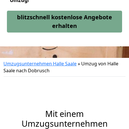
Umzug!
blitzschnell kostenlose Angebote
erhalten
Umzugsunternehmen Halle Saale
»
Umzug von Halle
Saale nach Dobrusch
Mit einem
Umzugsunternehmen