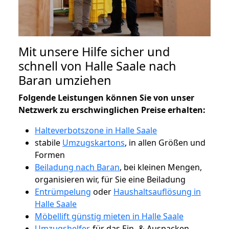
Mit unsere Hilfe sicher und
schnell von Halle Saale nach
Baran umziehen
Folgende Leistungen können Sie von unser
Netzwerk zu erschwinglichen Preise erhalten:
Halteverbotszone in Halle Saale
stabile
Umzugskartons
, in allen Größen und
Formen
Beiladung nach Baran
, bei kleinen Mengen,
organisieren wir, für Sie eine Beiladung
Entrümpelung
oder
Haushaltsauflösung in
Halle Saale
Möbellift günstig mieten in Halle Saale
Umzugshelfer
, für das Ein- & Auspacken