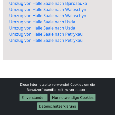
Umzug von Halle Saale nach Bjarosauka
Umzug von Halle Saale nach Waloschyn
Umzug von Halle Saale nach Waloschyn
Umzug von Halle Saale nach Usda
Umzug von Halle Saale nach Usda
Umzug von Halle Saale nach Petrykau
Umzug von Halle Saale nach Petrykau
Diese Internetseite verwendet Cookies um die
Halle-Saale-Umzüge.de
Benutzerfreundlichkeit zu verbessern.
Halle Saale
Einverstanden
Nur notwendige Cookies
Tel.:
01579-2482330
Datenschutzerklärung
E-Mail:
info@halle-saale-umzuege.de