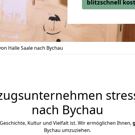
blitzschnell ko
on Halle Saale nach Bychau
zugsunternehmen stress
nach Bychau
 Geschichte, Kultur und Vielfalt ist. Wir ermöglichen Ihnen,
Bychau umzuziehen.