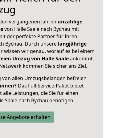
zug
 den vergangenen Jahren
unzählige
ge
von Halle Saale nach Bychau mit
mit der perfekte Partner für Ihren
h Bychau. Durch unsere
langjährige
 wissen wir genau, worauf es bei einem
reien Umzug von Halle Saale
ankommt.
Netzwerk kommen Sie sicher ans Ziel.
ig von allen Umzugsbelangen befreien
annen?
Das Full-Service-Paket bietet
alle Leistungen, die Sie für einen
le Saale nach Bychau benötigen.
se Angebote erhalten