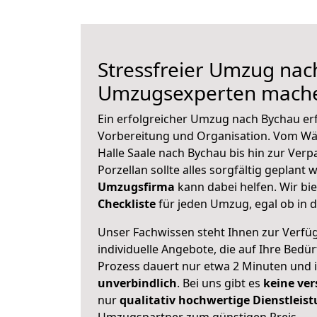
Stressfreier Umzug nac
Umzugsexperten mache
Ein erfolgreicher Umzug nach Bychau er
Vorbereitung und Organisation. Vom Wä
Halle Saale nach Bychau bis hin zur Ver
Porzellan sollte alles sorgfältig geplant
Umzugsfirma
kann dabei helfen. Wir bi
Checkliste
für jeden Umzug, egal ob in d
Unser Fachwissen steht Ihnen zur Verfü
individuelle Angebote, die auf Ihre Bedü
Prozess dauert nur etwa 2 Minuten und 
unverbindlich
. Bei uns gibt es
keine ver
nur
qualitativ hochwertige Dienstleis