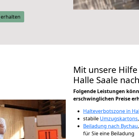
 erhalten
Mit unsere Hilfe
Halle Saale nac
Folgende Leistungen könn
erschwinglichen Preise er
Halteverbotszone in Hal
stabile
Umzugskartons
Beiladung nach Bychau
für Sie eine Beiladung