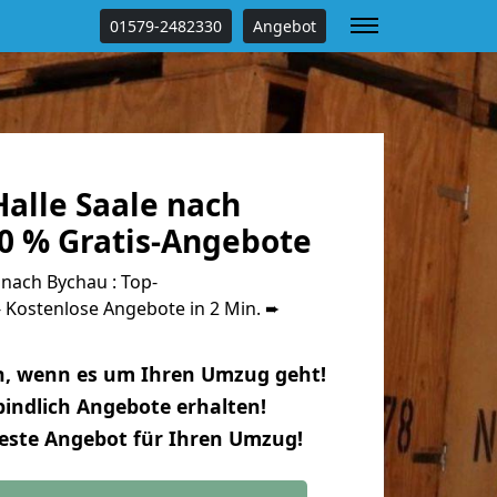
01579-2482330
Angebot
alle Saale nach
0 % Gratis-Angebote
nach Bychau : Top-
Kostenlose Angebote in 2 Min. ➨
n, wenn es um Ihren Umzug geht!
indlich Angebote erhalten!
beste Angebot für Ihren Umzug!