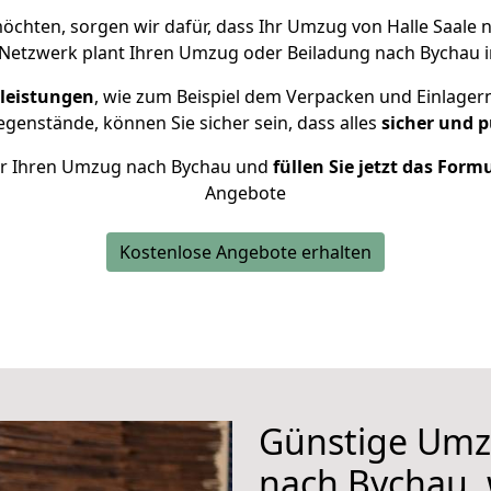
chten, sorgen wir dafür, dass Ihr Umzug von Halle Saale
 Netzwerk plant Ihren Umzug oder Beiladung nach Bychau in
leistungen
, wie zum Beispiel dem Verpacken und Einlager
genstände, können Sie sicher sein, dass alles
sicher und p
 für Ihren Umzug nach Bychau und
füllen Sie jetzt das Form
Angebote
Kostenlose Angebote erhalten
Günstige Umzü
nach Bychau, 