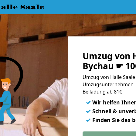
lle Saale
Umzug von H
Bychau ☛ 10
Umzug von Halle Saale 
Umzugsunternehmen - 
Beiladung ab 81€
✓
Wir helfen Ihne
✓
Schnell & unverb
✓
Finden Sie das 