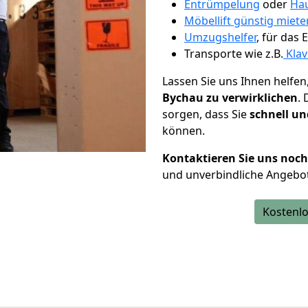
Entrümpelung
oder
Hau
Möbellift günstig mieten
Umzugshelfer
, für das
Transporte wie z.B.
Klav
Lassen Sie uns Ihnen helfen
Bychau zu verwirklichen
.
sorgen, dass Sie
schnell un
können.
Kontaktieren Sie uns noc
und unverbindliche Angebo
Kostenlo