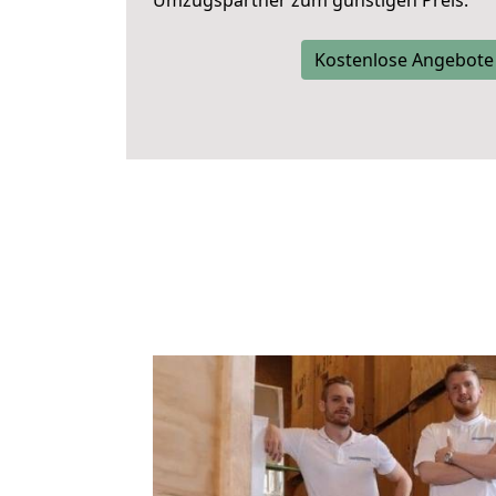
Umzugspartner zum günstigen Preis.
Kostenlose Angebote