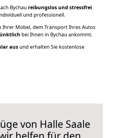
 nach Bychau
reibungslos und stressfrei
dividuell und professionell.
n Ihrer Möbel, dem Transport Ihres Autos
ünktlich
bei Ihnen in Bychau ankommt.
ular aus
und erhalten Sie kostenlose
ge von Halle Saale
wir helfen für den