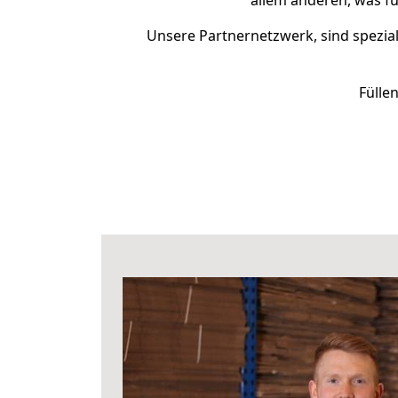
allem anderen, was fü
Unsere Partnernetzwerk, sind spezial
Fülle