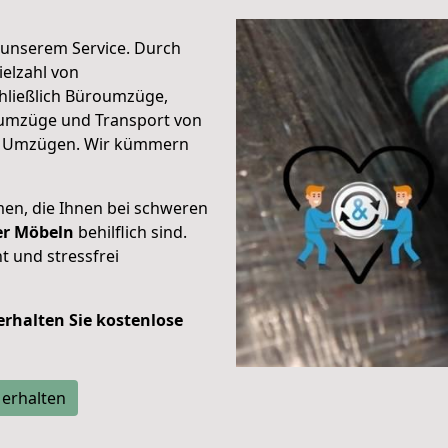
unserem Service. Durch
elzahl von
hließlich Büroumzüge,
umzüge und Transport von
n Umzügen. Wir kümmern
men, die Ihnen bei schweren
der Möbeln
behilflich sind.
t und stressfrei
 erhalten Sie kostenlose
 erhalten