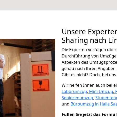
Unsere Experten
Sharing nach Li
Die Experten verfügen übe
Durchführung von Umzügen 
Aspekten des Umzugsproze
genau nach Ihren Angaben 
Gibt es nicht? Doch, bei uns
Wir helfen Ihnen auch bei 
Laborumzug
,
Mini Umzug
,
Seniorenumzug
,
Studente
und
Büroumzug in Halle Saa
Füllen Sie jetzt das Formu