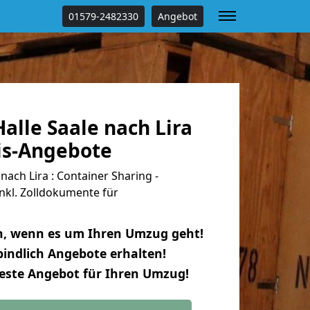
01579-2482330
Angebot
lle Saale nach Lira
tis-Angebote
ach Lira : Container Sharing -
nkl. Zolldokumente für
n, wenn es um Ihren Umzug geht!
indlich Angebote erhalten!
beste Angebot für Ihren Umzug!