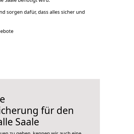
e Saale benötigt wird.
und sorgen dafür, dass alles sicher und
gebote
e
icherung für den
lle Saale
uen zu geben, kennen wir auch eine