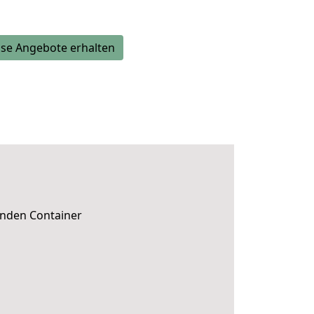
se Angebote erhalten
enden Container