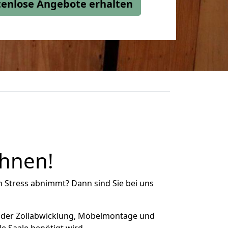
stenlose Angebote erhalten
Ihnen!
n Stress abnimmt? Dann sind Sie bei uns
 der Zollabwicklung, Möbelmontage und