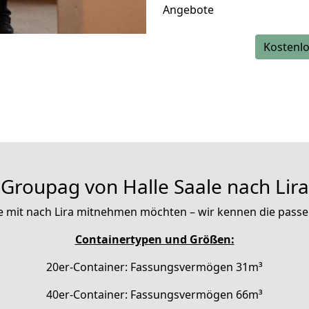
Angebote
Kostenlo
Groupag von Halle Saale nach Lira
 Sie mit nach Lira mitnehmen möchten – wir kennen die pass
Containertypen und Größen:
20er-Container: Fassungsvermögen 31m³
40er-Container: Fassungsvermögen 66m³