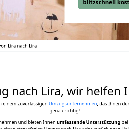
blitzschnell ko
n Lira nach Lira
 nach Lira, wir helfen 
h einem zuverlässigen
Umzugsunternehmen
, das Ihnen de
genau richtig!
rnehmen und bieten Ihnen
umfassende Unterstützung
bei