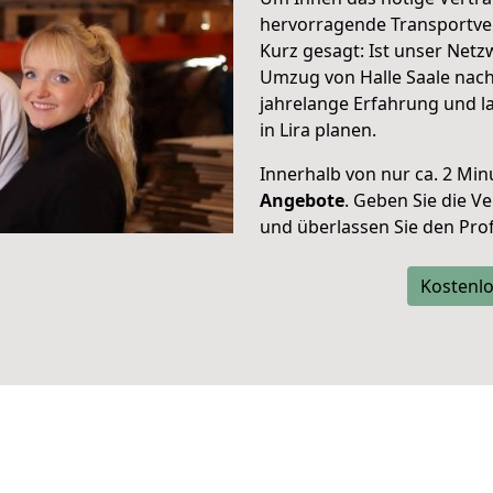
hervorragende Transportver
Kurz gesagt: Ist unser Net
Umzug von Halle Saale nach 
jahrelange Erfahrung und l
in Lira planen.
Innerhalb von
nur ca. 2 Min
Angebote
. Geben Sie die 
und überlassen Sie den Profi
Kostenlo