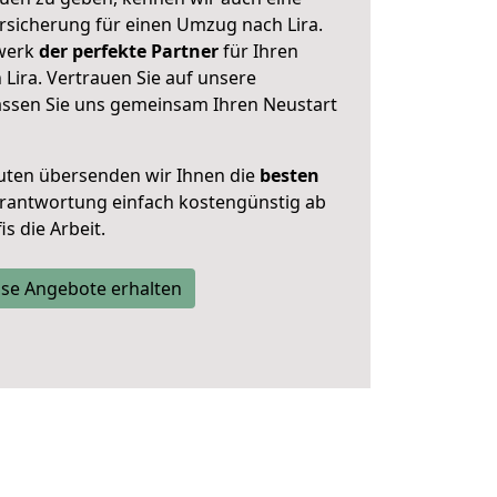
sicherung für einen Umzug nach Lira.
zwerk
der perfekte Partner
für Ihren
Lira. Vertrauen Sie auf unsere
assen Sie uns gemeinsam Ihren Neustart
uten übersenden wir Ihnen die
besten
Verantwortung einfach kostengünstig ab
s die Arbeit.
se Angebote erhalten