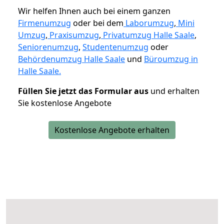
Wir helfen Ihnen auch bei einem ganzen
Firmenumzug
oder bei dem
Laborumzug
,
Mini
Umzug
,
Praxisumzug
,
Privatumzug Halle Saale
,
Seniorenumzug
,
Studentenumzug
oder
Behördenumzug Halle Saale
und
Büroumzug in
Halle Saale.
Füllen Sie jetzt das Formular aus
und erhalten
Sie kostenlose Angebote
Kostenlose Angebote erhalten