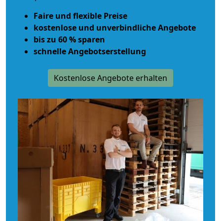
Faire und flexible Preise
kostenlose und unverbindliche Angebote
bis zu 60 % sparen
schnelle Angebotserstellung
Kostenlose Angebote erhalten