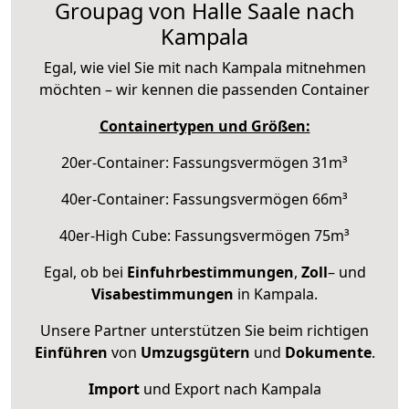
Groupag von Halle Saale nach
Kampala
Egal, wie viel Sie mit nach Kampala mitnehmen
möchten – wir kennen die passenden Container
Containertypen und Größen:
20er-Container: Fassungsvermögen 31m³
40er-Container: Fassungsvermögen 66m³
40er-High Cube: Fassungsvermögen 75m³
Egal, ob bei
Einfuhrbestimmungen
,
Zoll
– und
Visabestimmungen
in Kampala.
Unsere Partner unterstützen Sie beim richtigen
Einführen
von
Umzugsgütern
und
Dokumente
.
Import
und Export nach Kampala