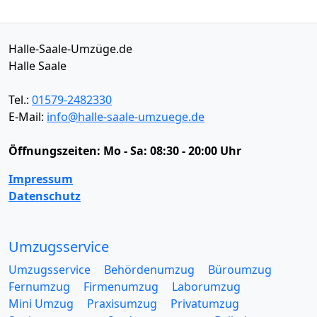
Halle-Saale-Umzüge.de
Halle Saale
Tel.:
01579-2482330
E-Mail:
info@halle-saale-umzuege.de
Öffnungszeiten:
Mo - Sa: 08:30 - 20:00 Uhr
Impressum
Datenschutz
Umzugsservice
Umzugsservice
Behördenumzug
Büroumzug
Fernumzug
Firmenumzug
Laborumzug
Mini Umzug
Praxisumzug
Privatumzug