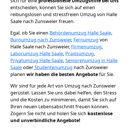
sich für eine
professionelle Umzugshilfe bei uns
entscheiden, können Sie sich auf einen
reibungslosen und stressfreien Umzug von Halle
Saale nach Zunsweier freuen.
Egal, ob Sie einen
Behördenumzug Halle Saale
,
Büroumzug nach Zunsweier
,
Fernumzug
von
Halle Saale nach Zunsweier,
Firmenumzug
,
Laborumzug Halle Saale
,
Praxisumzug
,
Privatumzug Halle Saale
,
Seniorenumzug in Halle
Saale
oder
Studentenumzug
nach Zunsweier
planen
wir haben die besten Angebote
für Sie.
Wir sind für jede Art von Umzug nach Zunsweier
gerüstet. Lassen Sie uns dabei helfen, den Stress
und die Kosten zu minimieren, damit Sie sich auf
Ihren neuen Lebensabschnitt freuen können.
Zögern Sie nicht und holen Sie sich
kostenlose
und unverbindliche Angebote!