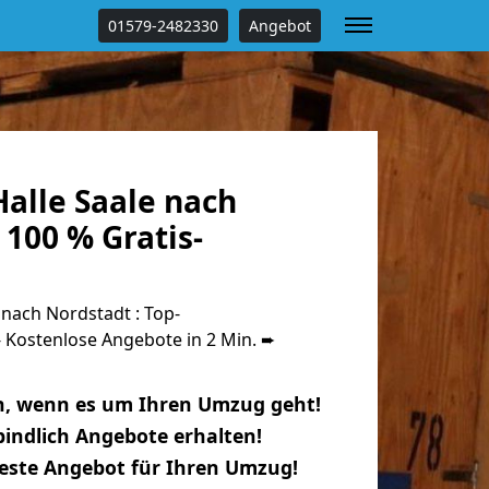
01579-2482330
Angebot
alle Saale nach
100 % Gratis-
nach Nordstadt : Top-
Kostenlose Angebote in 2 Min. ➨
n, wenn es um Ihren Umzug geht!
indlich Angebote erhalten!
beste Angebot für Ihren Umzug!