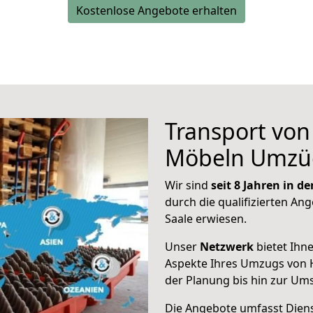
Kostenlose Angebote erhalten
Transport vo
Möbeln Umzü
Wir sind
seit 8 Jahren in 
durch die qualifizierten Ang
Saale erwiesen.
Unser
Netzwerk
bietet Ihn
Aspekte Ihres Umzugs von H
der Planung bis hin zur Um
Die Angebote umfasst Dienst