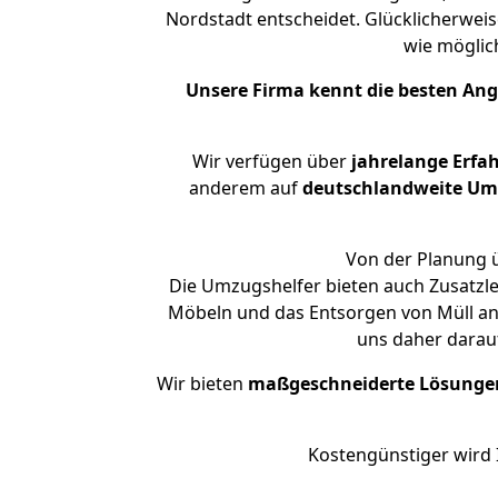
Nordstadt entscheidet. Glücklicherweis
wie mögli
Unsere Firma kennt die besten An
Wir verfügen über
jahrelange Erfa
anderem auf
deutschlandweite Umzü
Von der Planung ü
Die Umzugshelfer bieten auch Zusatzle
Möbeln und das Entsorgen von Müll an.
uns daher darau
Wir bieten
maßgeschneiderte Lösunge
Kostengünstiger wird 