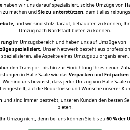
e haben wir uns darauf spezialisiert, solche Umzüge von 
ch zu machen und
Sie zu unterstützen
, damit alles reibungs
gebote
, und wir sind stolz darauf, behaupten zu können, Ih
Umzug nach Nordstadt bieten zu können.
hrung
im Umzugsbereich und haben uns auf Umzüge von Ha
ge spezialisiert.
Unser Netzwerk besteht aus professione
spezialisieren, alle Aspekte eines Umzugs zu organisieren.
ber den Transport bis hin zur Einrichtung Ihres neuen Zuh
istungen in Halle Saale wie das
Verpacken
und
Entpacken
 Wir sind uns bewusst, dass jeder Umzug von Halle Saale na
f eingestellt, auf die Bedürfnisse und Wünsche unserer Ku
n
und sind immer bestrebt, unseren Kunden den besten Se
bieten.
Ihr Umzug nicht, denn bei uns können Sie bis zu
60 % der 