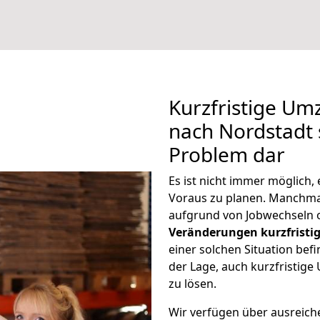
Kurzfristige Um
nach Nordstadt s
Problem dar
Es ist nicht immer möglich,
Voraus zu planen. Manchm
aufgrund von Jobwechseln o
Veränderungen kurzfristig
einer solchen Situation befi
der Lage, auch kurzfristig
zu lösen.
Wir verfügen über ausreic