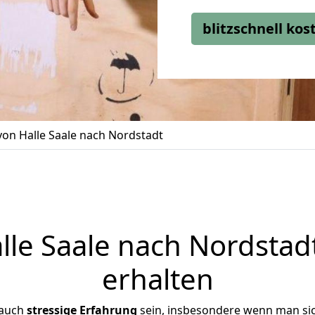
blitzschnell ko
on Halle Saale nach Nordstadt
le Saale nach Nordstadt
erhalten
 auch
stressige
Erfahrung
sein, insbesondere wenn man sic