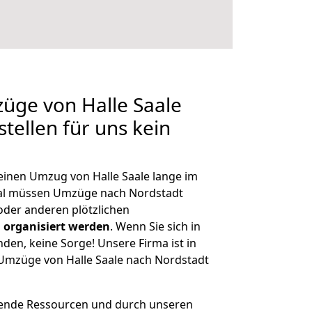
züge von Halle Saale
tellen für uns kein
 einen Umzug von Halle Saale lange im
al müssen Umzüge nach Nordstadt
der anderen plötzlichen
 organisiert werden
. Wenn Sie sich in
nden, keine Sorge! Unsere Firma ist in
e Umzüge von Halle Saale nach Nordstadt
hende Ressourcen und durch unseren