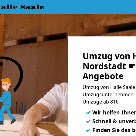
lle Saale
Umzug von H
Nordstadt ☛ 
Angebote
Umzug von Halle Saale 
Umzugsunternehmen - 
Umzüge ab 81€
✓
Wir helfen Ihne
✓
Schnell & unverb
✓
Finden Sie das 