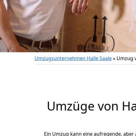
Umzugsunternehmen Halle Saale
»
Umzug v
Umzüge von Hal
Ein Umzug kann eine aufregende, aber