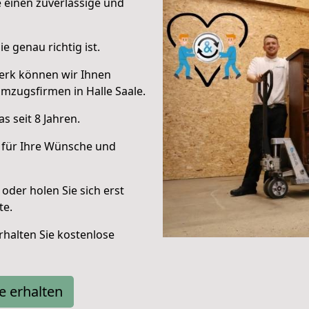
e einen zuverlässige und
e genau richtig ist.
erk können wir Ihnen
mzugsfirmen in Halle Saale.
 seit 8 Jahren.
 für Ihre Wünsche und
oder holen Sie sich erst
te.
halten Sie kostenlose
e erhalten