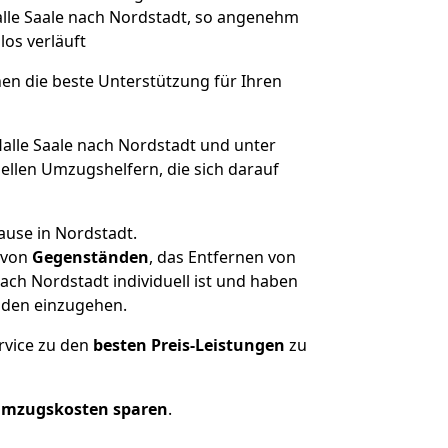
Halle Saale nach Nordstadt, so angenehm
los verläuft
nen die beste Unterstützung für Ihren
lle Saale nach Nordstadt und unter
llen Umzugshelfern, die sich darauf
ause in Nordstadt.
von
Gegenständen
, das Entfernen von
ch Nordstadt individuell ist und haben
nden einzugehen.
rvice zu den
besten Preis-Leistungen
zu
Umzugskosten sparen
.