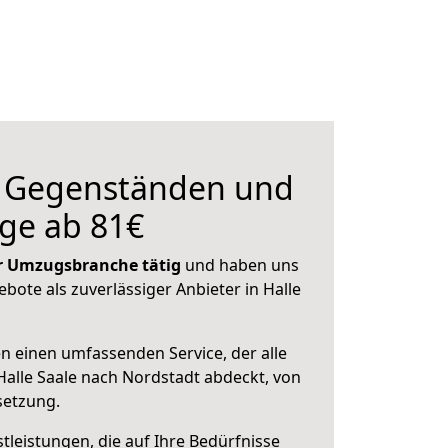
n Gegenständen und
ge ab 81€
der Umzugsbranche tätig
und haben uns
ebote als zuverlässiger Anbieter in Halle
en einen umfassenden Service, der alle
alle Saale nach Nordstadt abdeckt, von
setzung.
leistungen, die auf Ihre Bedürfnisse