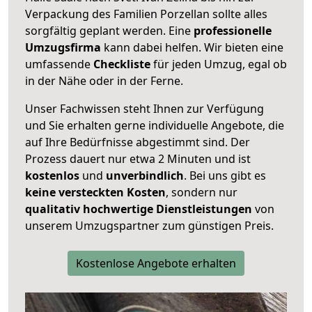
Verpackung des Familien Porzellan sollte alles
sorgfältig geplant werden. Eine
professionelle
Umzugsfirma
kann dabei helfen. Wir bieten eine
umfassende
Checkliste
für jeden Umzug, egal ob
in der Nähe oder in der Ferne.
Unser Fachwissen steht Ihnen zur Verfügung
und Sie erhalten gerne individuelle Angebote, die
auf Ihre Bedürfnisse abgestimmt sind. Der
Prozess dauert nur etwa 2 Minuten und ist
kostenlos
und
unverbindlich
. Bei uns gibt es
keine versteckten Kosten
, sondern nur
qualitativ hochwertige Dienstleistungen
von
unserem Umzugspartner zum günstigen Preis.
Kostenlose Angebote erhalten