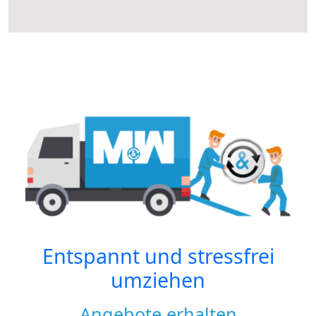
Entspannt und stressfrei
umziehen
Angebote erhalten