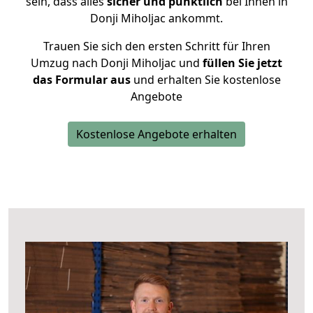
sein, dass alles
sicher und pünktlich
bei Ihnen in
Donji Miholjac ankommt.
Trauen Sie sich den ersten Schritt für Ihren
Umzug nach Donji Miholjac und
füllen Sie jetzt
das Formular aus
und erhalten Sie kostenlose
Angebote
Kostenlose Angebote erhalten