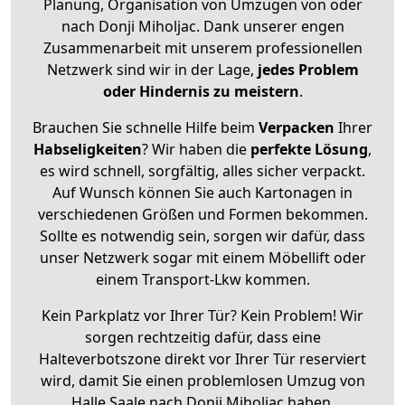
Planung, Organisation von Umzügen von oder
nach Donji Miholjac. Dank unserer engen
Zusammenarbeit mit unserem professionellen
Netzwerk sind wir in der Lage,
jedes Problem
oder Hindernis zu meistern
.
Brauchen Sie schnelle Hilfe beim
Verpacken
Ihrer
Habseligkeiten
? Wir haben die
perfekte Lösung
,
es wird schnell, sorgfältig, alles sicher verpackt.
Auf Wunsch können Sie auch Kartonagen in
verschiedenen Größen und Formen bekommen.
Sollte es notwendig sein, sorgen wir dafür, dass
unser Netzwerk sogar mit einem Möbellift oder
einem Transport-Lkw kommen.
Kein Parkplatz vor Ihrer Tür? Kein Problem! Wir
sorgen rechtzeitig dafür, dass eine
Halteverbotszone direkt vor Ihrer Tür reserviert
wird, damit Sie einen problemlosen Umzug von
Halle Saale nach Donji Miholjac haben.