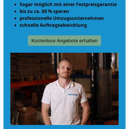
Sogar möglich mit einer Festpreisgarantie
bis zu ca. 60 % sparen
professionelle Umzugsunternehmen
schnelle Auftragsabwicklung
Kostenlose Angebote erhalten