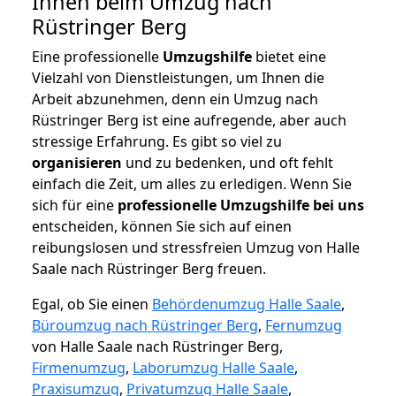
Ihnen beim Umzug nach
Rüstringer Berg
Eine professionelle
Umzugshilfe
bietet eine
Vielzahl von Dienstleistungen, um Ihnen die
Arbeit abzunehmen, denn ein Umzug nach
Rüstringer Berg ist eine aufregende, aber auch
stressige Erfahrung. Es gibt so viel zu
organisieren
und zu bedenken, und oft fehlt
einfach die Zeit, um alles zu erledigen. Wenn Sie
sich für eine
professionelle Umzugshilfe bei uns
entscheiden, können Sie sich auf einen
reibungslosen und stressfreien Umzug von Halle
Saale nach Rüstringer Berg freuen.
Egal, ob Sie einen
Behördenumzug Halle Saale
,
Büroumzug nach Rüstringer Berg
,
Fernumzug
von Halle Saale nach Rüstringer Berg,
Firmenumzug
,
Laborumzug Halle Saale
,
Praxisumzug
,
Privatumzug Halle Saale
,