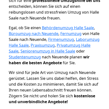
sich für eine
professionelle Umzugshilfe bei uns
entscheiden, können Sie sich auf einen
reibungslosen und stressfreien Umzug von Halle
Saale nach Neuende freuen.
Egal, ob Sie einen
Behördenumzug Halle Saale
,
Büroumzug nach Neuende
,
Fernumzug
von Halle
Saale nach Neuende,
Firmenumzug
,
Laborumzug
Halle Saale
,
Praxisumzug
,
Privatumzug Halle
Saale
,
Seniorenumzug in Halle Saale
oder
Studentenumzug
nach Neuende planen
wir
haben die besten Angebote
für Sie.
Wir sind für jede Art von Umzug nach Neuende
gerüstet. Lassen Sie uns dabei helfen, den Stress
und die Kosten zu minimieren, damit Sie sich auf
Ihren neuen Lebensabschnitt freuen können.
Zögern Sie nicht und holen Sie sich
kostenlose
und unverbindliche Angebote!