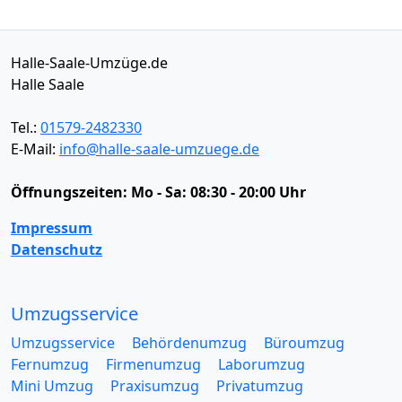
Halle-Saale-Umzüge.de
Halle Saale
Tel.:
01579-2482330
E-Mail:
info@halle-saale-umzuege.de
Öffnungszeiten:
Mo - Sa: 08:30 - 20:00 Uhr
Impressum
Datenschutz
Umzugsservice
Umzugsservice
Behördenumzug
Büroumzug
Fernumzug
Firmenumzug
Laborumzug
Mini Umzug
Praxisumzug
Privatumzug