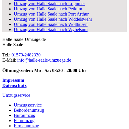
Umzug von Halle Saale nach Logumer
Umzug von Halle Saale nach Petkum
Umzug von Halle Saale nach Port Arthur
Umzug von Halle Saale nach Widdelswehr
Umzug von Halle Saale nach Wolthusen
Umzug von Halle Saale nach Wybelsum
Halle-Saale-Umzüge.de
Halle Saale
Tel.:
01579-2482330
E-Mail:
info@halle-saale-umzuege.de
Öffnungszeiten:
Mo - Sa: 08:30 - 20:00 Uhr
Impressum
Datenschutz
Umzugsservice
Umzugsservice
Behördenumzug
Büroumzug
Fernumzug
Firmenumzug