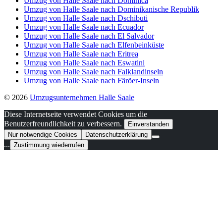
Umzug von Halle Saale nach Dominica
Umzug von Halle Saale nach Dominikanische Republik
Umzug von Halle Saale nach Dschibuti
Umzug von Halle Saale nach Ecuador
Umzug von Halle Saale nach El Salvador
Umzug von Halle Saale nach Elfenbeinküste
Umzug von Halle Saale nach Eritrea
Umzug von Halle Saale nach Eswatini
Umzug von Halle Saale nach Falklandinseln
Umzug von Halle Saale nach Färöer-Inseln
© 2026
Umzugsunternehmen Halle Saale
Diese Internetseite verwendet Cookies um die
Benutzerfreundlichkeit zu verbessern.
Einverstanden
Nur notwendige Cookies
Datenschutzerklärung
...
Zustimmung wiederrufen