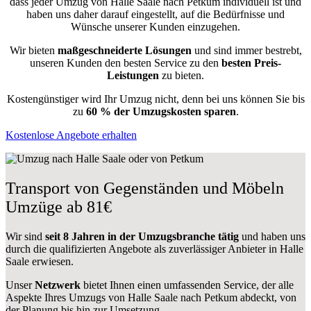
dass jeder Umzug von Halle Saale nach Petkum individuell ist und
haben uns daher darauf eingestellt, auf die Bedürfnisse und
Wünsche unserer Kunden einzugehen.
Wir bieten
maßgeschneiderte Lösungen
und sind immer bestrebt,
unseren Kunden den besten Service zu den
besten Preis-
Leistungen
zu bieten.
Kostengünstiger wird Ihr Umzug nicht, denn bei uns können Sie bis
zu
60 % der Umzugskosten sparen
.
Kostenlose Angebote erhalten
Transport von Gegenständen und Möbeln
Umzüge ab 81€
Wir sind
seit 8 Jahren in der Umzugsbranche tätig
und haben uns
durch die qualifizierten Angebote als zuverlässiger Anbieter in Halle
Saale erwiesen.
Unser
Netzwerk
bietet Ihnen einen umfassenden Service, der alle
Aspekte Ihres Umzugs von Halle Saale nach Petkum abdeckt, von
der Planung bis hin zur Umsetzung.