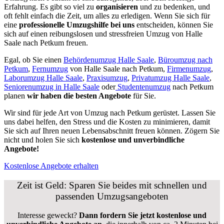
Erfahrung. Es gibt so viel zu
organisieren
und zu bedenken, und
oft fehlt einfach die Zeit, um alles zu erledigen. Wenn Sie sich für
eine
professionelle Umzugshilfe bei uns
entscheiden, können Sie
sich auf einen reibungslosen und stressfreien Umzug von Halle
Saale nach Petkum freuen.
Egal, ob Sie einen
Behördenumzug Halle Saale
,
Büroumzug nach
Petkum
,
Fernumzug
von Halle Saale nach Petkum,
Firmenumzug
,
Laborumzug Halle Saale
,
Praxisumzug
,
Privatumzug Halle Saale
,
Seniorenumzug in Halle Saale
oder
Studentenumzug
nach Petkum
planen
wir haben die besten Angebote
für Sie.
Wir sind für jede Art von Umzug nach Petkum gerüstet. Lassen Sie
uns dabei helfen, den Stress und die Kosten zu minimieren, damit
Sie sich auf Ihren neuen Lebensabschnitt freuen können.
Zögern Sie
nicht und holen Sie sich
kostenlose und unverbindliche
Angebote!
Kostenlose Angebote erhalten
Zeit ist Geld: Sparen Sie beides mit schnellen und
passenden Umzugsangeboten
Interesse geweckt?
Dann fordern Sie jetzt kostenlose und