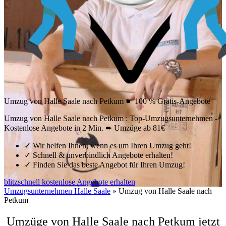
Umzug von Halle Saale nach Petkum ☛ 100 % Gratis-Angebote
Umzug von Halle Saale nach Petkum : Top-Umzugsunternehmen -
Kostenlose Angebote in 2 Min. ➨ Umzüge ab 81€
✓
Wir helfen Ihnen, wenn es um Ihren Umzug geht!
✓
Schnell & unverbindlich Angebote erhalten!
✓
Finden Sie das beste Angebot für Ihren Umzug!
blitzschnell kostenlose Angebote erhalten
Umzugsunternehmen Halle Saale
»
Umzug von Halle Saale nach
Petkum
Umzüge von Halle Saale nach Petkum jetzt