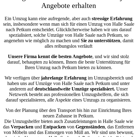
Angebote erhalten
Ein Umzug kann eine aufregende, aber auch
stressige
Erfahrung
sein, insbesondere wenn man sich für einen Umzug von Halle Saale
nach Petkum entscheidet. Glücklicherweise haben wir uns darauf
spezialisiert, solche Umzüge von Halle Saale nach Petkum, so
angenehm wie möglich zu machen und
Sie zu unterstützen
, damit
alles reibungslos verläuft
Unsere Firma kennt die besten Angebote
, und wir sind stolz
darauf, behaupten zu können, Ihnen die beste Unterstützung für
Ihren Umzug nach Petkum bieten zu können.
Wir verfügen über
jahrelange Erfahrung
im Umzugsbereich und
haben uns auf Umzüge von Halle Saale nach Petkum und unter
anderem auf
deutschlandweite Umzüge spezialisiert.
Unser
Netzwerk besteht aus professionellen Umzugshelfern, die sich
darauf spezialisieren, alle Aspekte eines Umzugs zu organisieren.
Von der Planung über den Transport bis hin zur Einrichtung Ihres
neuen Zuhause in Petkum.
Die Umzugshelfer bieten auch Zusatzleistungen in Halle Saale wie
das
Verpacken
und
Entpacken
von
Gegenständen
, das Entfernen
von Möbeln und das Entsorgen von Müll an. Wir sind uns bewusst,