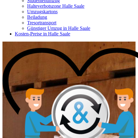
Studentenumzug
Halteverbotszone Halle Saale
Umzugskartons
Beiladung
Tresortransport
Günstiger Umzug in Halle Saale
Kosten-Preise in Halle Saale