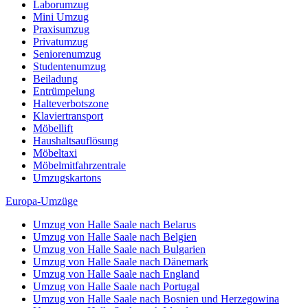
Laborumzug
Mini Umzug
Praxisumzug
Privatumzug
Seniorenumzug
Studentenumzug
Beiladung
Entrümpelung
Halteverbotszone
Klaviertransport
Möbellift
Haushaltsauflösung
Möbeltaxi
Möbelmitfahrzentrale
Umzugskartons
Europa-Umzüge
Umzug von Halle Saale nach Belarus
Umzug von Halle Saale nach Belgien
Umzug von Halle Saale nach Bulgarien
Umzug von Halle Saale nach Dänemark
Umzug von Halle Saale nach England
Umzug von Halle Saale nach Portugal
Umzug von Halle Saale nach Bosnien und Herzegowina