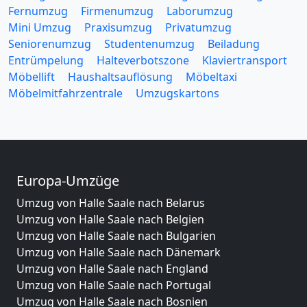
Fernumzug
Firmenumzug
Laborumzug
Mini Umzug
Praxisumzug
Privatumzug
Seniorenumzug
Studentenumzug
Beiladung
Entrümpelung
Halteverbotszone
Klaviertransport
Möbellift
Haushaltsauflösung
Möbeltaxi
Möbelmitfahrzentrale
Umzugskartons
Europa-Umzüge
Umzug von Halle Saale nach Belarus
Umzug von Halle Saale nach Belgien
Umzug von Halle Saale nach Bulgarien
Umzug von Halle Saale nach Dänemark
Umzug von Halle Saale nach England
Umzug von Halle Saale nach Portugal
Umzug von Halle Saale nach Bosnien