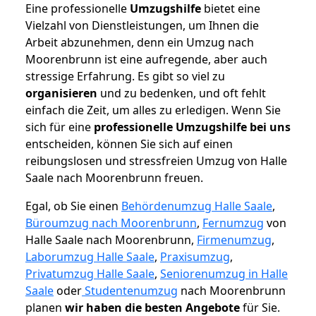
Eine professionelle
Umzugshilfe
bietet eine
Vielzahl von Dienstleistungen, um Ihnen die
Arbeit abzunehmen, denn ein Umzug nach
Moorenbrunn ist eine aufregende, aber auch
stressige Erfahrung. Es gibt so viel zu
organisieren
und zu bedenken, und oft fehlt
einfach die Zeit, um alles zu erledigen. Wenn Sie
sich für eine
professionelle Umzugshilfe bei uns
entscheiden, können Sie sich auf einen
reibungslosen und stressfreien Umzug von Halle
Saale nach Moorenbrunn freuen.
Egal, ob Sie einen
Behördenumzug Halle Saale
,
Büroumzug nach Moorenbrunn
,
Fernumzug
von
Halle Saale nach Moorenbrunn,
Firmenumzug
,
Laborumzug Halle Saale
,
Praxisumzug
,
Privatumzug Halle Saale
,
Seniorenumzug in Halle
Saale
oder
Studentenumzug
nach Moorenbrunn
planen
wir haben die besten Angebote
für Sie.