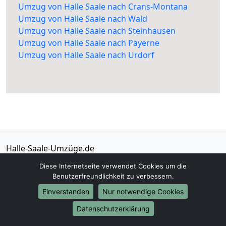
Umzug von Halle Saale nach Crans-Montana
Umzug von Halle Saale nach Wald
Umzug von Halle Saale nach Steinhausen
Umzug von Halle Saale nach Payerne
Umzug von Halle Saale nach Urdorf
Halle-Saale-Umzüge.de
Halle Saale
Diese Internetseite verwendet Cookies um die
Benutzerfreundlichkeit zu verbessern.
Tel.:
01579-2482330
Einverstanden
Nur notwendige Cookies
E-Mail:
info@halle-saale-umzuege.de
Datenschutzerklärung
Öffnungszeiten:
Mo - Sa: 08:30 - 20:00 Uhr