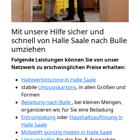
Mit unsere Hilfe sicher und
schnell von Halle Saale nach Bulle
umziehen
Folgende Leistungen können Sie von unser
Netzwerk zu erschwinglichen Preise erhalten:
Halteverbotszone in Halle Saale
stabile
Umzugskartons
, in allen Größen und
Formen
Beiladung nach Bulle
, bei kleinen Mengen,
organisieren wir, für Sie eine Beiladung
Entrümpelung
oder
Haushaltsauflösung in
Halle Saale
Möbellift günstig mieten in Halle Saale
Umzugshelfer
, für das Ein- & Auspacken