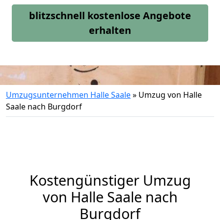
blitzschnell kostenlose Angebote
erhalten
Umzugsunternehmen Halle Saale
»
Umzug von Halle
Saale nach Burgdorf
Kostengünstiger Umzug
von Halle Saale nach
Burgdorf