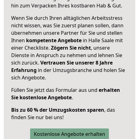
hin zum Verpacken Ihres kostbaren Hab & Gut.
Wenn Sie durch Ihren alltäglichen Arbeitsstress
nicht wissen, was Sie zuerst planen sollen, dann
übernehmen unsere Partner für Sie und stellen
Ihnen
kompetente Angebote
in Halle Saale mit
einer Checkliste.
Zögern Sie nicht
, unsere
Dienste in Anspruch zu nehmen und lehnen Sie
sich zurück.
Vertrauen Sie unserer 8 Jahre
Erfahrung
in der Umzugsbranche und holen Sie
sich Angebote.
Füllen Sie jetzt das Formular aus und
erhalten
Sie kostenlose Angebote
.
Bis zu 60 % der Umzugskosten sparen
, das
finden Sie nur bei uns!
Kostenlose Angebote erhalten