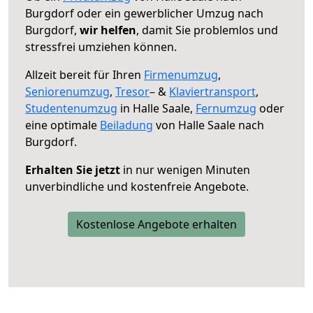
Burgdorf oder ein gewerblicher Umzug nach
Burgdorf,
wir helfen
, damit Sie problemlos und
stressfrei umziehen können.
Allzeit bereit für Ihren
Firmenumzug
,
Seniorenumzug
,
Tresor
– &
Klaviertransport
,
Studentenumzug
in Halle Saale,
Fernumzug
oder
eine optimale
Beiladung
von Halle Saale nach
Burgdorf.
Erhalten Sie jetzt
in nur wenigen Minuten
unverbindliche und kostenfreie Angebote.
Kostenlose Angebote erhalten