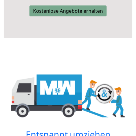
Kostenlose Angebote erhalten
Entspannt umziehen