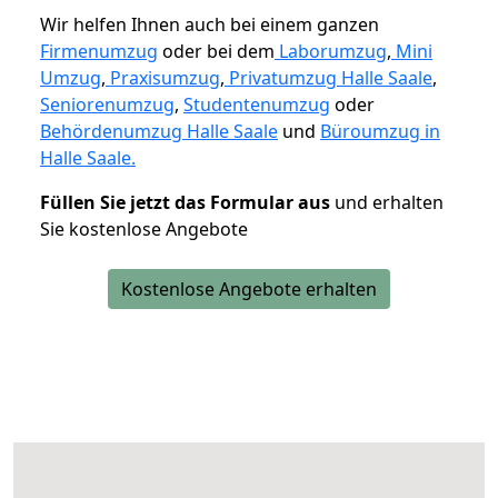
Wir helfen Ihnen auch bei einem ganzen
Firmenumzug
oder bei dem
Laborumzug
,
Mini
Umzug
,
Praxisumzug
,
Privatumzug Halle Saale
,
Seniorenumzug
,
Studentenumzug
oder
Behördenumzug Halle Saale
und
Büroumzug in
Halle Saale.
Füllen Sie jetzt das Formular aus
und erhalten
Sie kostenlose Angebote
Kostenlose Angebote erhalten