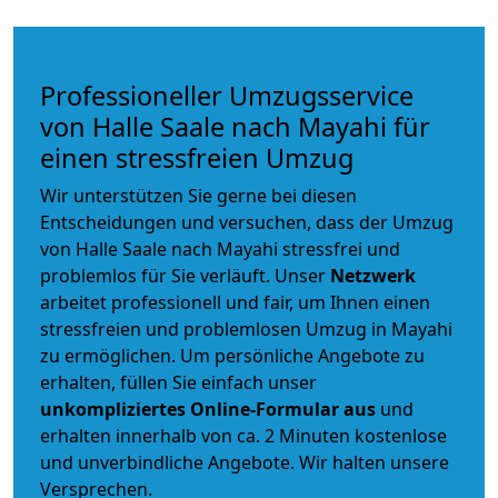
Professioneller Umzugsservice
von Halle Saale nach Mayahi für
einen stressfreien Umzug
Wir unterstützen Sie gerne bei diesen
Entscheidungen und versuchen, dass der Umzug
von Halle Saale nach Mayahi stressfrei und
problemlos für Sie verläuft. Unser
Netzwerk
arbeitet
professionell und fair
, um Ihnen einen
stressfreien und problemlosen Umzug
in Mayahi
zu ermöglichen. Um persönliche Angebote zu
erhalten, füllen Sie einfach unser
unkompliziertes Online-Formular aus
und
erhalten innerhalb von ca. 2 Minuten kostenlose
und unverbindliche Angebote. Wir halten unsere
Versprechen.