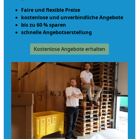
Faire und flexible Preise
kostenlose und unverbindliche Angebote
bis zu 60 % sparen
schnelle Angebotserstellung
Kostenlose Angebote erhalten