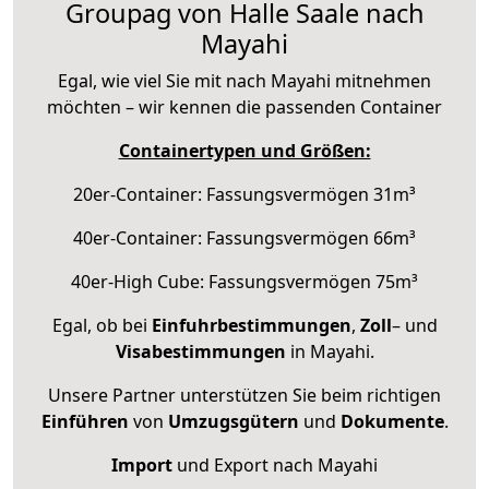
Groupag von Halle Saale nach
Mayahi
Egal, wie viel Sie mit nach Mayahi mitnehmen
möchten – wir kennen die passenden Container
Containertypen und Größen:
20er-Container: Fassungsvermögen 31m³
40er-Container: Fassungsvermögen 66m³
40er-High Cube: Fassungsvermögen 75m³
Egal, ob bei
Einfuhrbestimmungen
,
Zoll
– und
Visabestimmungen
in Mayahi.
Unsere Partner unterstützen Sie beim richtigen
Einführen
von
Umzugsgütern
und
Dokumente
.
Import
und Export nach Mayahi