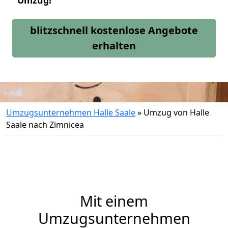
Umzug!
blitzschnell kostenlose Angebote
erhalten
Umzugsunternehmen Halle Saale
»
Umzug von Halle
Saale nach Zimnicea
Mit einem
Umzugsunternehmen