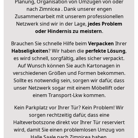
Planung, Organisation von Umzügen von oder
nach Zimnicea . Dank unserer engen
Zusammenarbeit mit unserem professionellen
Netzwerk sind wir in der Lage,
jedes Problem
oder Hindernis zu meistern
.
Brauchen Sie schnelle Hilfe beim
Verpacken
Ihrer
Habseligkeiten
? Wir haben die
perfekte Lösung
,
es wird schnell, sorgfältig, alles sicher verpackt.
Auf Wunsch können Sie auch Kartonagen in
verschiedenen Größen und Formen bekommen.
Sollte es notwendig sein, sorgen wir dafür, dass
unser Netzwerk sogar mit einem Möbellift oder
einem Transport-Lkw kommen.
Kein Parkplatz vor Ihrer Tür? Kein Problem! Wir
sorgen rechtzeitig dafür, dass eine
Halteverbotszone direkt vor Ihrer Tür reserviert
wird, damit Sie einen problemlosen Umzug von
Halle Saale nach Zimnicea haben.