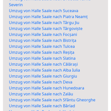
Severin
Umzug von Halle Saale nach Suceava
Umzug von Halle Saale nach Piatra Neamț
Umzug von Halle Saale nach Târgu Jiu
Umzug von Halle Saale nach Târgoviște
Umzug von Halle Saale nach Focșani
Umzug von Halle Saale nach Bistrița
Umzug von Halle Saale nach Tulcea
Umzug von Halle Saale nach Reșița
Umzug von Halle Saale nach Slatina
Umzug von Halle Saale nach Călărași
Umzug von Halle Saale nach Alba Iulia
Umzug von Halle Saale nach Giurgiu
Umzug von Halle Saale nach Deva
Umzug von Halle Saale nach Hunedoara
Umzug von Halle Saale nach Zalău
Umzug von Halle Saale nach Sfântu Gheorghe
Umzug von Halle Saale nach Bârlad