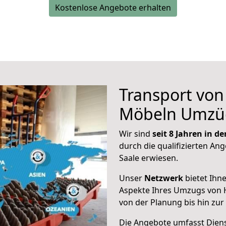
Kostenlose Angebote erhalten
Transport vo
Möbeln Umzü
Wir sind
seit 8 Jahren in 
durch die qualifizierten Ang
Saale erwiesen.
Unser
Netzwerk
bietet Ihn
Aspekte Ihres Umzugs von 
von der Planung bis hin zu
Die Angebote umfasst Dienst