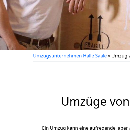
Umzugsunternehmen Halle Saale
»
Umzug v
Umzüge von 
Ein Umzug kann eine aufregende, aber