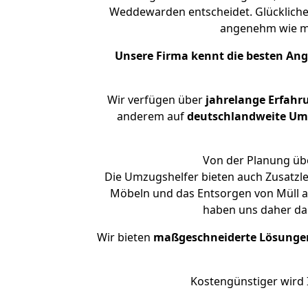
Weddewarden entscheidet. Glücklicher
angenehm wie m
Unsere Firma kennt die besten An
Wir verfügen über
jahrelange Erfahr
anderem auf
deutschlandweite Umzü
Von der Planung übe
Die Umzugshelfer bieten auch Zusatzle
Möbeln und das Entsorgen von Müll an
haben uns daher dar
Wir bieten
maßgeschneiderte Lösunge
Kostengünstiger wird 