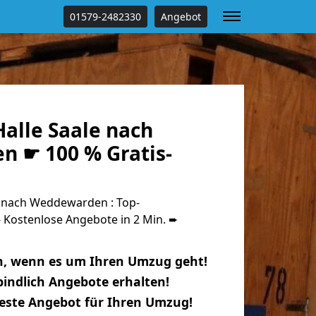
01579-2482330
Angebot
alle Saale nach
 ☛ 100 % Gratis-
 nach Weddewarden : Top-
Kostenlose Angebote in 2 Min. ➨
n, wenn es um Ihren Umzug geht!
indlich Angebote erhalten!
beste Angebot für Ihren Umzug!