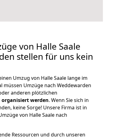
züge von Halle Saale
n stellen für uns kein
 einen Umzug von Halle Saale lange im
mal müssen Umzüge nach Weddewarden
der anderen plötzlichen
 organisiert werden
. Wenn Sie sich in
nden, keine Sorge! Unsere Firma ist in
 Umzüge von Halle Saale nach
hende Ressourcen und durch unseren