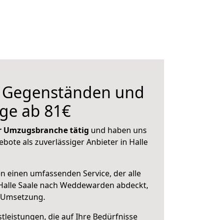
n Gegenständen und
ge ab 81€
der Umzugsbranche tätig
und haben uns
ebote als zuverlässiger Anbieter in Halle
en einen umfassenden Service, der alle
Halle Saale nach Weddewarden abdeckt,
r Umsetzung.
leistungen, die auf Ihre Bedürfnisse