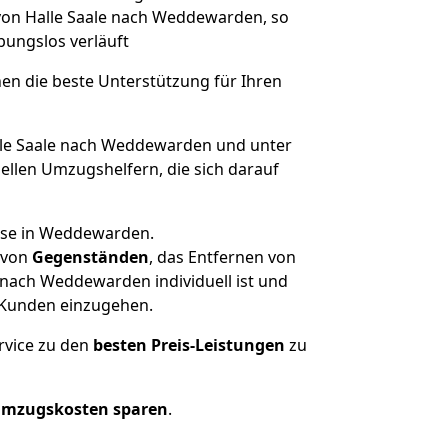
 von Halle Saale nach Weddewarden, so
ibungslos verläuft
nen die beste Unterstützung für Ihren
le Saale nach Weddewarden und unter
llen Umzugshelfern, die sich darauf
ause in Weddewarden.
von
Gegenständen
, das Entfernen von
 nach Weddewarden individuell ist und
r Kunden einzugehen.
rvice zu den
besten Preis-Leistungen
zu
Umzugskosten sparen
.