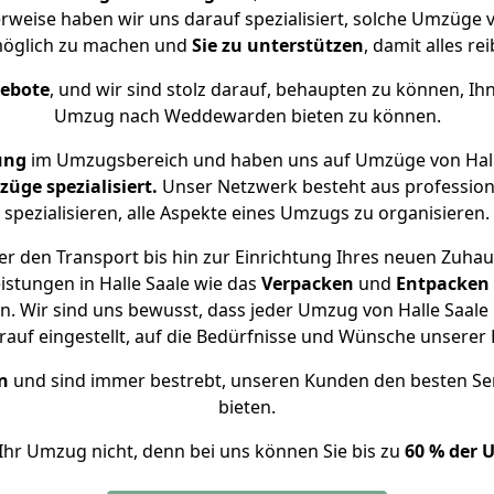
weise haben wir uns darauf spezialisiert, solche Umzüge
öglich zu machen und
Sie zu unterstützen
, damit alles re
gebote
, und wir sind stolz darauf, behaupten zu können, Ih
Umzug nach Weddewarden bieten zu können.
ung
im Umzugsbereich und haben uns auf Umzüge von Hal
ge spezialisiert.
Unser Netzwerk besteht aus professione
spezialisieren, alle Aspekte eines Umzugs zu organisieren.
r den Transport bis hin zur Einrichtung Ihres neuen Zuh
istungen in Halle Saale wie das
Verpacken
und
Entpacken
. Wir sind uns bewusst, dass jeder Umzug von Halle Saale
auf eingestellt, auf die Bedürfnisse und Wünsche unsere
n
und sind immer bestrebt, unseren Kunden den besten Se
bieten.
Ihr Umzug nicht, denn bei uns können Sie bis zu
60 % der 