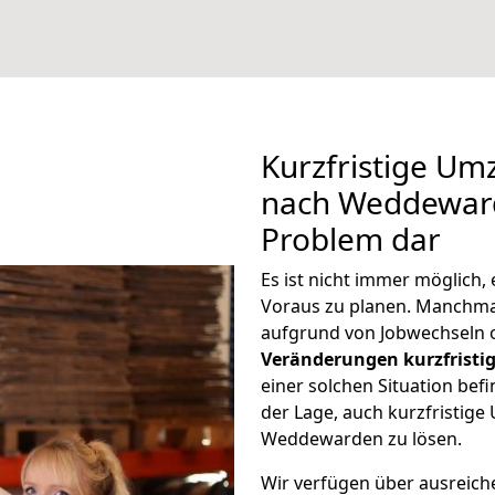
Kurzfristige Um
nach Weddewarde
Problem dar
Es ist nicht immer möglich,
Voraus zu planen. Manch
aufgrund von Jobwechseln o
Veränderungen kurzfristig
einer solchen Situation befi
der Lage, auch kurzfristige
Weddewarden zu lösen.
Wir verfügen über ausreic