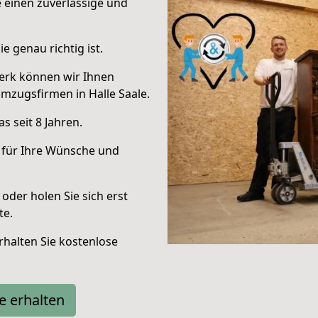
e einen zuverlässige und
e genau richtig ist.
erk können wir Ihnen
mzugsfirmen in Halle Saale.
 seit 8 Jahren.
 für Ihre Wünsche und
oder holen Sie sich erst
te.
halten Sie kostenlose
e erhalten