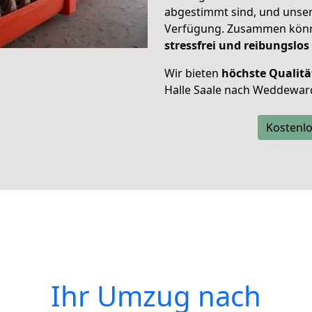
abgestimmt sind, und unser
Verfügung. Zusammen können
stressfrei und reibungslos
Wir bieten
höchste Qualitä
Halle Saale nach Weddewar
Kostenlo
Ihr Umzug nach