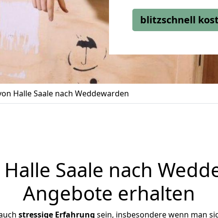
blitzschnell ko
on Halle Saale nach Weddewarden
Halle Saale nach Wedde
Angebote erhalten
 auch
stressige
Erfahrung
sein, insbesondere wenn man sic