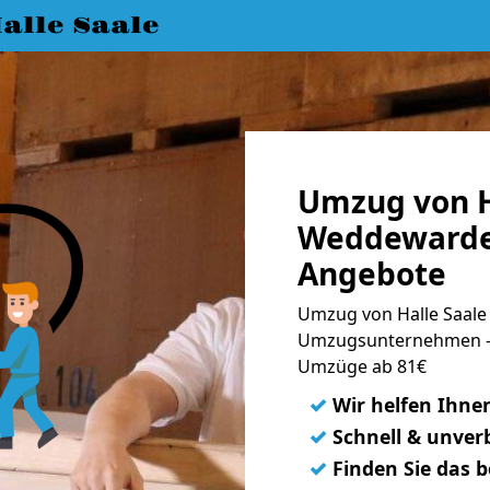
lle Saale
Umzug von H
Weddewarden
Angebote
Umzug von Halle Saale
Umzugsunternehmen - 
Umzüge ab 81€
✓
Wir helfen Ihne
✓
Schnell & unverb
✓
Finden Sie das 