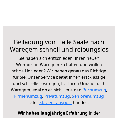
Beiladung von Halle Saale nach
Waregem schnell und reibungslos
Sie haben sich entschieden, Ihren neuen
Wohnort in Waregem zu haben und wollen
schnell loslegen? Wir haben genau das Richtige
für Sie! Unser Service bietet Ihnen erstklassige
und schnelle Lösungen, für Ihren Umzug nach
Waregem, egal ob es sich um einen
Büroumzug
,
Firmenumzug
,
Privatumzug
,
Seniorenumzug
oder
Klaviertransport
handelt.
Wir haben langjährige Erfahrung
in der