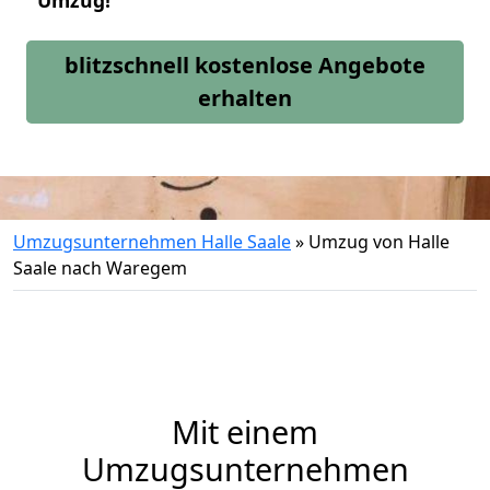
Umzug!
blitzschnell kostenlose Angebote
erhalten
Umzugsunternehmen Halle Saale
»
Umzug von Halle
Saale nach Waregem
Mit einem
Umzugsunternehmen