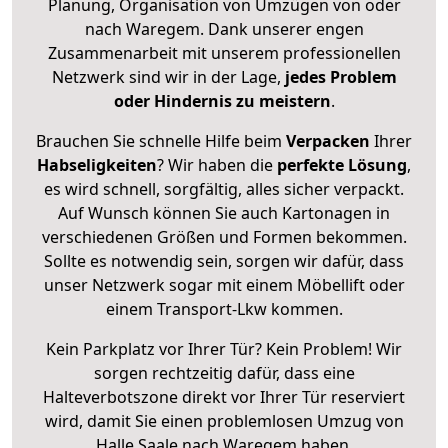
Planung, Organisation von Umzügen von oder
nach Waregem. Dank unserer engen
Zusammenarbeit mit unserem professionellen
Netzwerk sind wir in der Lage,
jedes Problem
oder Hindernis zu meistern
.
Brauchen Sie schnelle Hilfe beim
Verpacken
Ihrer
Habseligkeiten
? Wir haben die
perfekte Lösung
,
es wird schnell, sorgfältig, alles sicher verpackt.
Auf Wunsch können Sie auch Kartonagen in
verschiedenen Größen und Formen bekommen.
Sollte es notwendig sein, sorgen wir dafür, dass
unser Netzwerk sogar mit einem Möbellift oder
einem Transport-Lkw kommen.
Kein Parkplatz vor Ihrer Tür? Kein Problem! Wir
sorgen rechtzeitig dafür, dass eine
Halteverbotszone direkt vor Ihrer Tür reserviert
wird, damit Sie einen problemlosen Umzug von
Halle Saale nach Waregem haben.