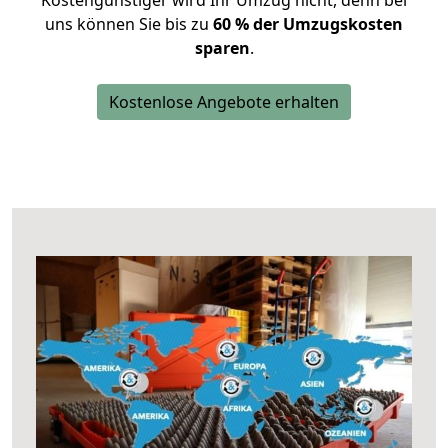
Kostengünstiger wird Ihr Umzug nicht, denn bei
uns können Sie bis zu
60 % der Umzugskosten
sparen
.
Kostenlose Angebote erhalten