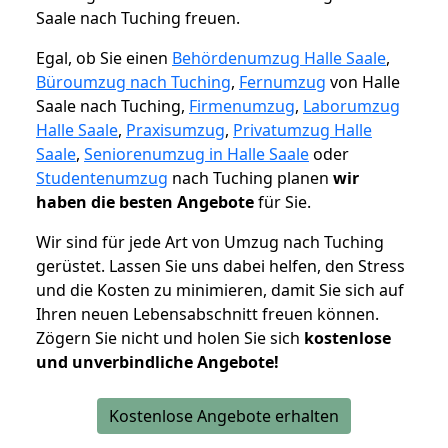
Saale nach Tuching freuen.
Egal, ob Sie einen
Behördenumzug Halle Saale
,
Büroumzug nach Tuching
,
Fernumzug
von Halle
Saale nach Tuching,
Firmenumzug
,
Laborumzug
Halle Saale
,
Praxisumzug
,
Privatumzug Halle
Saale
,
Seniorenumzug in Halle Saale
oder
Studentenumzug
nach Tuching planen
wir
haben die besten Angebote
für Sie.
Wir sind für jede Art von Umzug nach Tuching
gerüstet. Lassen Sie uns dabei helfen, den Stress
und die Kosten zu minimieren, damit Sie sich auf
Ihren neuen Lebensabschnitt freuen können.
Zögern Sie nicht und holen Sie sich
kostenlose
und unverbindliche Angebote!
Kostenlose Angebote erhalten