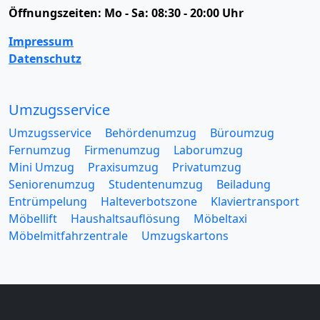
Öffnungszeiten:
Mo - Sa: 08:30 - 20:00 Uhr
Impressum
Datenschutz
Umzugsservice
Umzugsservice
Behördenumzug
Büroumzug
Fernumzug
Firmenumzug
Laborumzug
Mini Umzug
Praxisumzug
Privatumzug
Seniorenumzug
Studentenumzug
Beiladung
Entrümpelung
Halteverbotszone
Klaviertransport
Möbellift
Haushaltsauflösung
Möbeltaxi
Möbelmitfahrzentrale
Umzugskartons