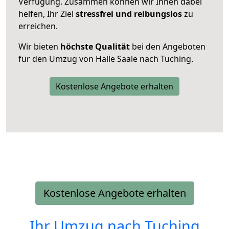
Verfügung. Zusammen können wir Ihnen dabei
helfen, Ihr Ziel
stressfrei und reibungslos
zu
erreichen.
Wir bieten
höchste Qualität
bei den Angeboten
für den Umzug von Halle Saale nach Tuching.
Kostenlose Angebote erhalten
Kostenlose Angebote erhalten
Ihr Umzug nach
Tuching