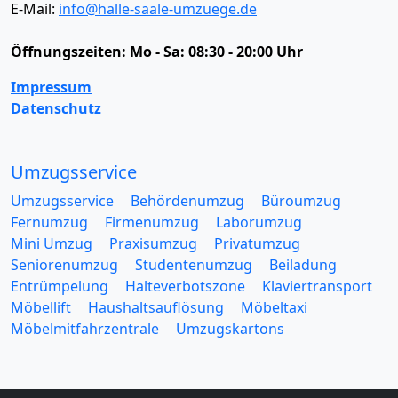
E-Mail:
info@halle-saale-umzuege.de
Öffnungszeiten:
Mo - Sa: 08:30 - 20:00 Uhr
Impressum
Datenschutz
Umzugsservice
Umzugsservice
Behördenumzug
Büroumzug
Fernumzug
Firmenumzug
Laborumzug
Mini Umzug
Praxisumzug
Privatumzug
Seniorenumzug
Studentenumzug
Beiladung
Entrümpelung
Halteverbotszone
Klaviertransport
Möbellift
Haushaltsauflösung
Möbeltaxi
Möbelmitfahrzentrale
Umzugskartons