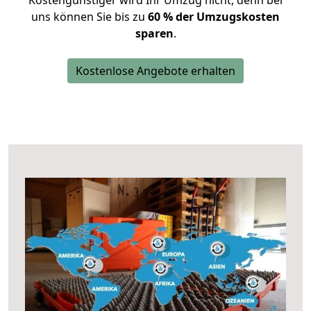
Kostengünstiger wird Ihr Umzug nicht, denn bei
uns können Sie bis zu
60 % der Umzugskosten
sparen
.
Kostenlose Angebote erhalten