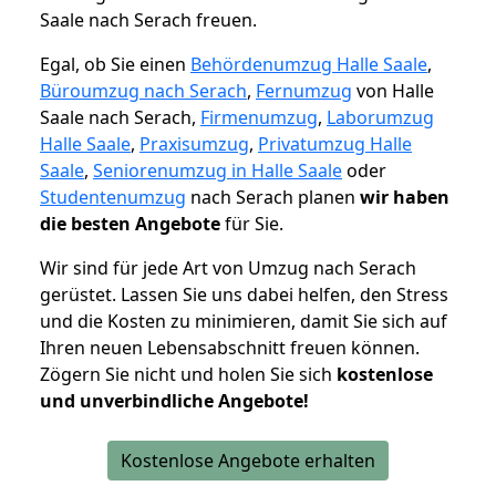
Saale nach Serach freuen.
Egal, ob Sie einen
Behördenumzug Halle Saale
,
Büroumzug nach Serach
,
Fernumzug
von Halle
Saale nach Serach,
Firmenumzug
,
Laborumzug
Halle Saale
,
Praxisumzug
,
Privatumzug Halle
Saale
,
Seniorenumzug in Halle Saale
oder
Studentenumzug
nach Serach planen
wir haben
die besten Angebote
für Sie.
Wir sind für jede Art von Umzug nach Serach
gerüstet. Lassen Sie uns dabei helfen, den Stress
und die Kosten zu minimieren, damit Sie sich auf
Ihren neuen Lebensabschnitt freuen können.
Zögern Sie nicht und holen Sie sich
kostenlose
und unverbindliche Angebote!
Kostenlose Angebote erhalten