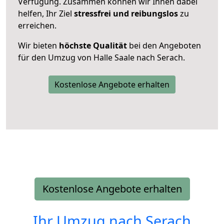
Verfügung. Zusammen können wir Ihnen dabei
helfen, Ihr Ziel
stressfrei und reibungslos
zu
erreichen.
Wir bieten
höchste Qualität
bei den Angeboten
für den Umzug von Halle Saale nach Serach.
Kostenlose Angebote erhalten
Kostenlose Angebote erhalten
Ihr Umzug nach
Serach