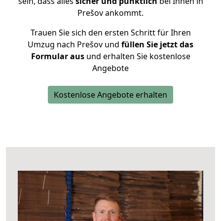
sein, dass alles
sicher und pünktlich
bei Ihnen in
Prešov ankommt.
Trauen Sie sich den ersten Schritt für Ihren
Umzug nach Prešov und
füllen Sie jetzt das
Formular aus
und erhalten Sie kostenlose
Angebote
Kostenlose Angebote erhalten