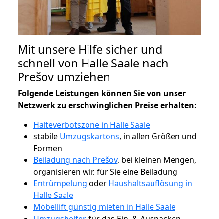
Mit unsere Hilfe sicher und
schnell von Halle Saale nach
Prešov umziehen
Folgende Leistungen können Sie von unser
Netzwerk zu erschwinglichen Preise erhalten:
Halteverbotszone in Halle Saale
stabile
Umzugskartons
, in allen Größen und
Formen
Beiladung nach Prešov
, bei kleinen Mengen,
organisieren wir, für Sie eine Beiladung
Entrümpelung
oder
Haushaltsauflösung in
Halle Saale
Möbellift günstig mieten in Halle Saale
Umzugshelfer
, für das Ein- & Auspacken