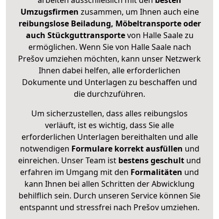
arbeiten ausschließlich mit den
besten
Umzugsfirmen
zusammen, um Ihnen auch eine
reibungslose Beiladung, Möbeltransporte oder
auch Stückguttransporte
von Halle Saale zu
ermöglichen. Wenn Sie von Halle Saale nach
Prešov umziehen möchten, kann unser Netzwerk
Ihnen dabei helfen, alle erforderlichen
Dokumente und Unterlagen zu beschaffen und
die durchzuführen.
Um sicherzustellen, dass alles reibungslos
verläuft, ist es wichtig, dass Sie alle
erforderlichen Unterlagen bereithalten und alle
notwendigen
Formulare
korrekt
ausfüllen
und
einreichen. Unser Team ist
bestens geschult
und
erfahren im Umgang mit den
Formalitäten
und
kann Ihnen bei allen Schritten der Abwicklung
behilflich sein. Durch unseren Service können Sie
entspannt und stressfrei nach Prešov umziehen.