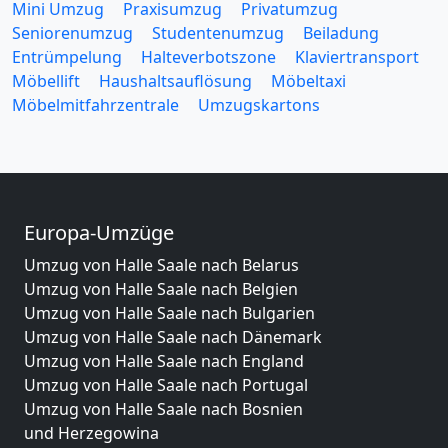
Mini Umzug
Praxisumzug
Privatumzug
Seniorenumzug
Studentenumzug
Beiladung
Entrümpelung
Halteverbotszone
Klaviertransport
Möbellift
Haushaltsauflösung
Möbeltaxi
Möbelmitfahrzentrale
Umzugskartons
Europa-Umzüge
Umzug von Halle Saale nach Belarus
Umzug von Halle Saale nach Belgien
Umzug von Halle Saale nach Bulgarien
Umzug von Halle Saale nach Dänemark
Umzug von Halle Saale nach England
Umzug von Halle Saale nach Portugal
Umzug von Halle Saale nach Bosnien
und Herzegowina