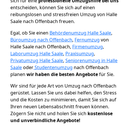
sich für eine
professionelle Umzugshilfe bei uns
entscheiden, können Sie sich auf einen
reibungslosen und stressfreien Umzug von Halle
Saale nach Offenbach freuen.
Egal, ob Sie einen
Behördenumzug Halle Saale
,
Büroumzug nach Offenbach
,
Fernumzug
von
Halle Saale nach Offenbach,
Firmenumzug
,
Laborumzug Halle Saale
,
Praxisumzug
,
Privatumzug Halle Saale
,
Seniorenumzug in Halle
Saale
oder
Studentenumzug
nach Offenbach
planen
wir haben die besten Angebote
für Sie.
Wir sind für jede Art von Umzug nach Offenbach
gerüstet. Lassen Sie uns dabei helfen, den Stress
und die Kosten zu minimieren, damit Sie sich auf
Ihren neuen Lebensabschnitt freuen können.
Zögern Sie nicht und holen Sie sich
kostenlose
und unverbindliche Angebote!