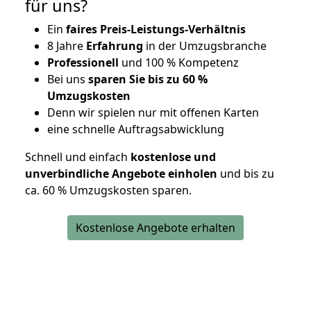
für uns?
Ein
faires Preis-Leistungs-Verhältnis
8 Jahre
Erfahrung
in der Umzugsbranche
Professionell
und 100 % Kompetenz
Bei uns
sparen Sie bis zu 60 %
Umzugskosten
D
enn wir spielen nur mit offenen Karten
eine schnelle Auftragsabwicklung
Schnell und einfach
kostenlose und
unverbindliche Angebote einholen
und bis zu
ca. 6
0 % Umzugskosten sparen.
Kostenlose Angebote erhalten