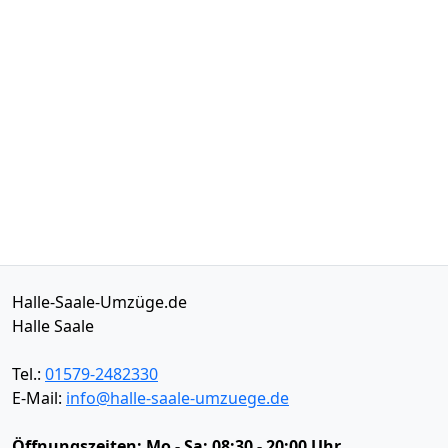
Halle-Saale-Umzüge.de
Halle Saale
Tel.:
01579-2482330
E-Mail:
info@halle-saale-umzuege.de
Öffnungszeiten:
Mo - Sa: 08:30 - 20:00 Uhr