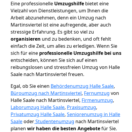
Eine professionelle
Umzugshilfe
bietet eine
Vielzahl von Dienstleistungen, um Ihnen die
Arbeit abzunehmen, denn ein Umzug nach
Martinsviertel ist eine aufregende, aber auch
stressige Erfahrung. Es gibt so viel zu
organisieren
und zu bedenken, und oft fehlt
einfach die Zeit, um alles zu erledigen. Wenn Sie
sich für eine
professionelle Umzugshilfe bei uns
entscheiden, können Sie sich auf einen
reibungslosen und stressfreien Umzug von Halle
Saale nach Martinsviertel freuen.
Egal, ob Sie einen
Behördenumzug Halle Saale
,
Büroumzug nach Martinsviertel
,
Fernumzug
von
Halle Saale nach Martinsviertel,
Firmenumzug
,
Laborumzug Halle Saale
,
Praxisumzug
,
Privatumzug Halle Saale
,
Seniorenumzug in Halle
Saale
oder
Studentenumzug
nach Martinsviertel
planen
wir haben die besten Angebote
für Sie.