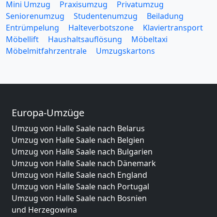
Mini Umzug
Praxisumzug
Privatumzug
Seniorenumzug
Studentenumzug
Beiladung
Entrümpelung
Halteverbotszone
Klaviertransport
Möbellift
Haushaltsauflösung
Möbeltaxi
Möbelmitfahrzentrale
Umzugskartons
Europa-Umzüge
Umzug von Halle Saale nach Belarus
Umzug von Halle Saale nach Belgien
Umzug von Halle Saale nach Bulgarien
Umzug von Halle Saale nach Dänemark
Umzug von Halle Saale nach England
Umzug von Halle Saale nach Portugal
Umzug von Halle Saale nach Bosnien
und Herzegowina